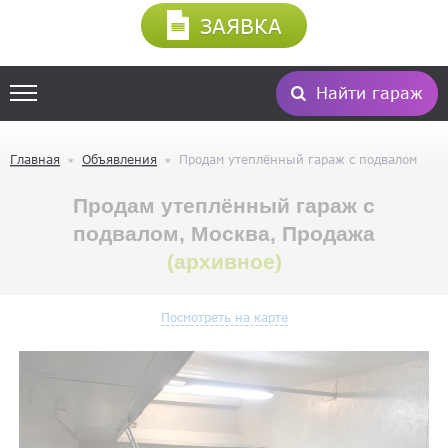
ЗАЯВКА
Найти гараж
Главная
Объявления
Продам утеплённый гараж с подвалом
Продам утеплённый гараж с
подвалом, Москва, Продажа
(архивное)
Посмотреть на карте