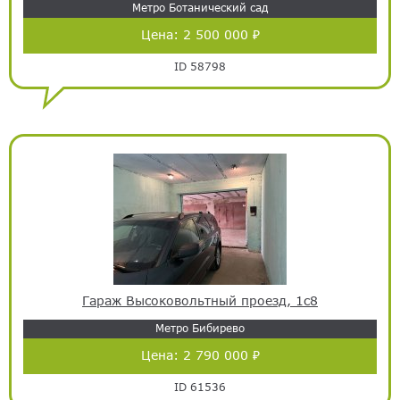
Метро Ботанический сад
Цена:
2 500 000 ₽
ID 58798
Гараж Высоковольтный проезд, 1с8
Метро Бибирево
Цена:
2 790 000 ₽
ID 61536