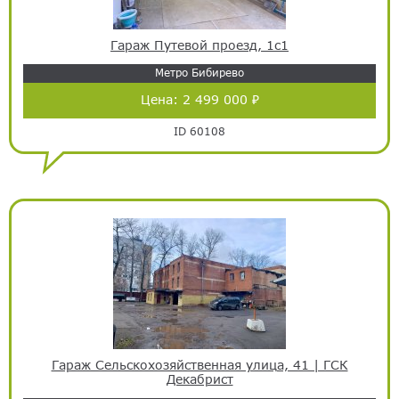
Гараж Путевой проезд, 1с1
Метро Бибирево
Цена:
2 499 000 ₽
ID 60108
Гараж Сельскохозяйственная улица, 41 | ГСК
Декабрист