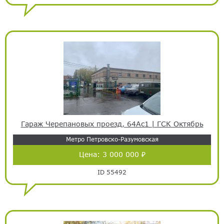
Гараж Черепановых проезд, 64Ас1 | ГСК Октябрь
Метро Петровско-Разумовская
Цена:
3 000 000 ₽
ID 55492