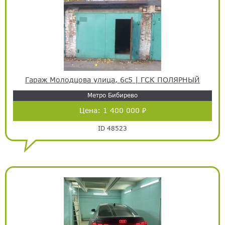
Гараж Молодцова улица, 6с5 | ГСК ПОЛЯРНЫЙ
Метро Бибирево
Цена:
1 400 000 ₽
ID 48523