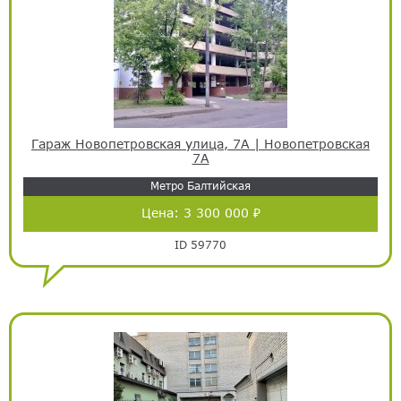
Гараж Новопетровская улица, 7А | Новопетровская
7А
Метро Балтийская
Цена:
3 300 000 ₽
ID 59770