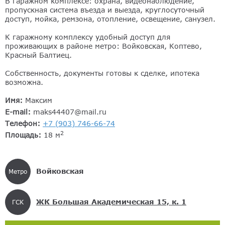
В гаражном комплексе: охрана, видеонаблюдение,
пропускная система въезда и выезда, круглосуточный
доступ, мойка, ремзона, отопление, освещение, санузел.
К гаражному комплексу удобный доступ для
проживающих в районе метро: Войковская, Коптево,
Красный Балтиец.
Собственность, документы готовы к сделке, ипотека
возможна.
Имя:
Максим
E-mail:
maks44407@mail.ru
Телефон:
+7 (903) 746-66-74
2
Площадь:
18 м
Войковская
Метро
ЖК Большая Академическая 15, к. 1
ГСК