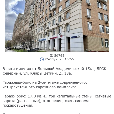
ID 59765
26/11/2025 15:55
В пяти минутах от Большой Академической 15к1, БГСК
Северный, ул. Клары Цеткин, д. 18а.
Гаражный-бокс на 2-ом этаже современного,
четырехэтажного гаражного комплекса.
Гараж- бокс: 17,8 кв.м., три капитальные стены, сетчатые
ворота (распашные), отопление, свет, система
пожаротушения.