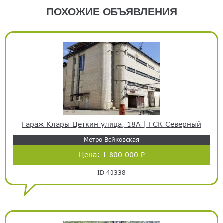
ПОХОЖИЕ ОБЪЯВЛЕНИЯ
Гараж Клары Цеткин улица, 18А | ГСК Северный
Метро Войковская
Цена:
1 800 000 ₽
ID 40338