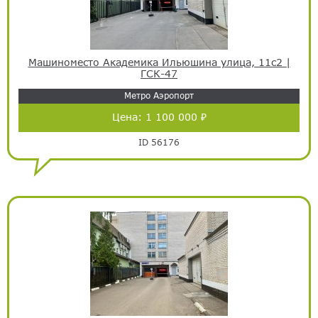
Машиноместо Академика Ильюшина улица, 11с2 |
ГСК-47
Метро Аэропорт
Цена:
1 100 000 ₽
ID 56176