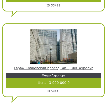
ID 55492
Гараж Кочновский проезд, 4к1 | ЖК Аэробус
Метро Аэропорт
Цена:
3 000 000 ₽
ID 59415