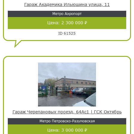
Гараж Академика Ильюшина улица, 11
Метро Аэропорт
Цена:
2 300 000 ₽
ID 61525
Гараж Черепановых проезд, 64Ас1 | ГСК Октябрь
Метро Петровско-Разумовская
Цена:
3 000 000 ₽