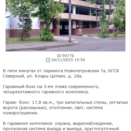
ID 59770
26/11/2025 15:50
В пяти минутах от паркинга Новопетровская 7а, БГСК
Северный, ул. Клары Цеткин, д. 18а.
Гаражный-бокс на 3-ем этаже современного,
четырехэтажного гаражного комплекса.
Гараж- бокс: 17,8 кв.м., три капитальные стены, сетчатые
ворота (распашные), отопление, свет, система
пожаротушения.
В гаражном комплексе: охрана, видеонаблюдение,
пропускная система въезда и выезда, круглосуточный