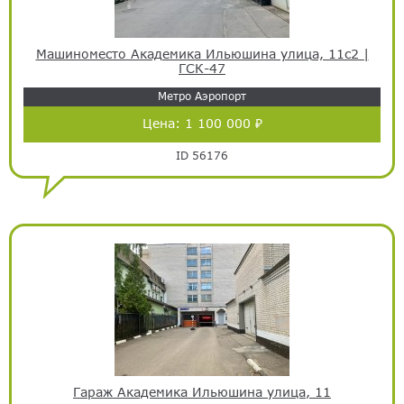
Машиноместо Академика Ильюшина улица, 11с2 |
ГСК-47
Метро Аэропорт
Цена:
1 100 000 ₽
ID 56176
Гараж Академика Ильюшина улица, 11