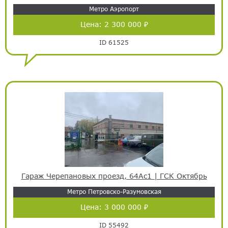
Метро Аэропорт
Цена:
2 300 000 ₽
ID 61525
Гараж Черепановых проезд, 64Ас1 | ГСК Октябрь
Метро Петровско-Разумовская
Цена:
3 000 000 ₽
ID 55492