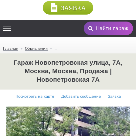
ЗАЯВКА
Найти гараж
Главная
Объявления
Гараж Новопетровская улица, 7А,
Москва, Москва, Продажа |
Новопетровская 7А
Посмотреть на карте
Добавить сообщение
Заявка