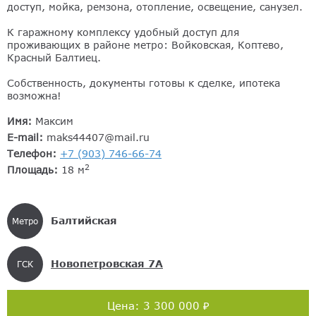
доступ, мойка, ремзона, отопление, освещение, санузел.
К гаражному комплексу удобный доступ для
проживающих в районе метро: Войковская, Коптево,
Красный Балтиец.
Собственность, документы готовы к сделке, ипотека
возможна!
Имя:
Максим
E-mail:
maks44407@mail.ru
Телефон:
+7 (903) 746-66-74
2
Площадь:
18 м
Балтийская
Метро
Новопетровская 7А
ГСК
Цена: 3 300 000 ₽