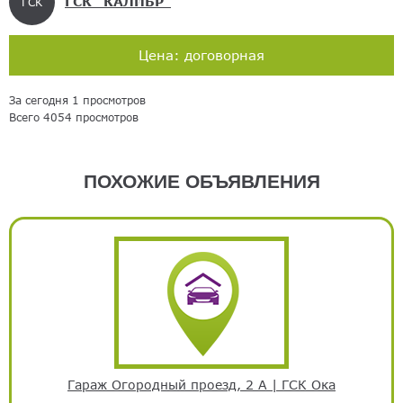
ГСК "КАЛИБР"
ГСК
Цена: договорная
За сегодня 1 просмотров
Всего 4054 просмотров
ПОХОЖИЕ ОБЪЯВЛЕНИЯ
Гараж Огородный проезд, 2 А | ГСК Ока