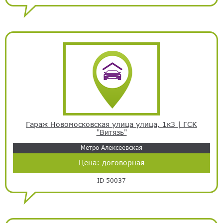
Гараж Новомосковская улица улица, 1к3 | ГСК
"Витязь"
Метро Алексеевская
Цена:
договорная
ID 50037