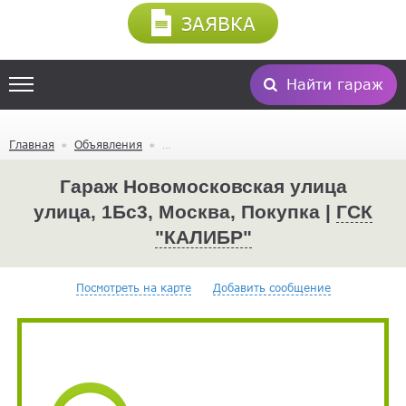
ЗАЯВКА
Найти гараж
Главная
Объявления
Гараж Новомосковская улица
улица, 1Бс3, Москва, Покупка |
ГСК
"КАЛИБР"
Посмотреть на карте
Добавить сообщение