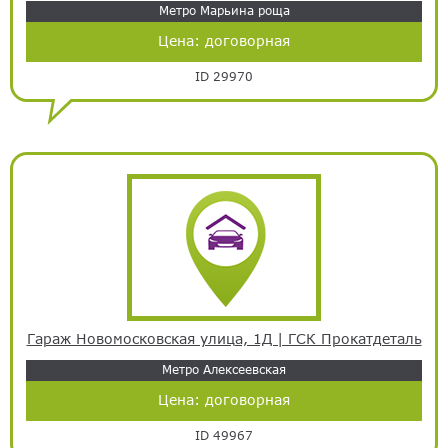
Метро Марьина роща
Цена:
договорная
ID 29970
Гараж Новомосковская улица, 1Д | ГСК Прокатдеталь
Метро Алексеевская
Цена:
договорная
ID 49967