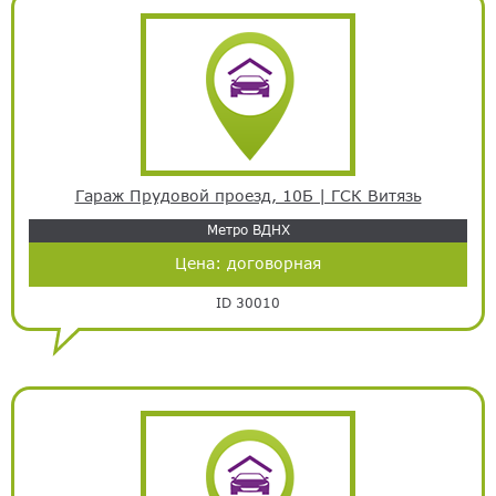
Гараж Прудовой проезд, 10Б | ГСК Витязь
Метро ВДНХ
Цена:
договорная
ID 30010