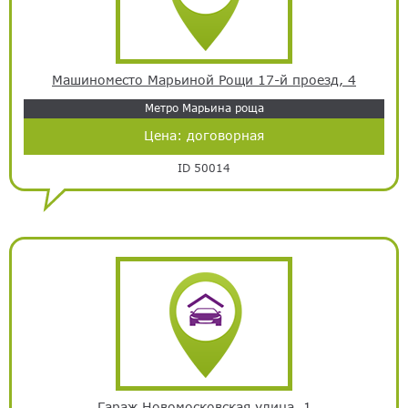
Машиноместо Марьиной Рощи 17-й проезд, 4
Метро Марьина роща
Цена:
договорная
ID 50014
Гараж Новомосковская улица, 1