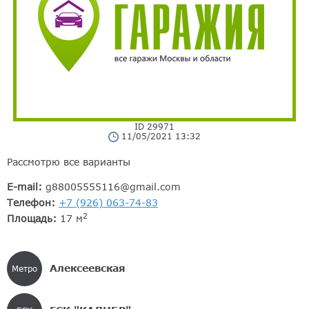
ID 29971
11/05/2021 13:32
Рассмотрю все варианты
E-mail:
g88005555116@gmail.com
Телефон:
+7 (926) 063-74-83
2
Площадь:
17 м
Алексеевская
Метро