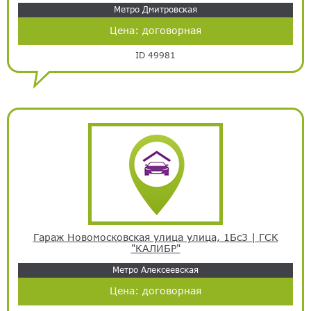
Метро Дмитровская
Цена:
договорная
ID 49981
Гараж Новомосковская улица улица, 1Бс3 | ГСК
"КАЛИБР"
Метро Алексеевская
Цена:
договорная