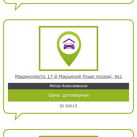
Машиноместо 17-й Марьиной Рощи проезд, 4к1
Метро Алексеевская
Цена:
договорная
ID 50015