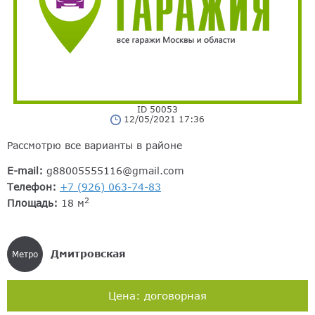
ID 50053
12/05/2021 17:36
Рассмотрю все варианты в районе
E-mail:
g88005555116@gmail.com
Телефон:
+7 (926) 063-74-83
2
Площадь:
18 м
Дмитровская
Метро
Цена: договорная