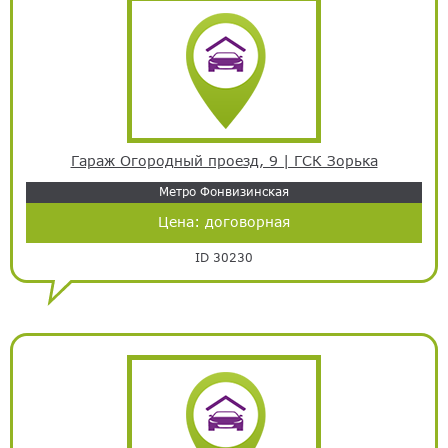
Гараж Огородный проезд, 9 | ГСК Зорька
Метро Фонвизинская
Цена:
договорная
ID 30230