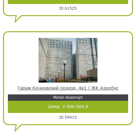
ID 61525
Гараж Кочновский проезд, 4к1 | ЖК Аэробус
Метро Аэропорт
Цена:
3 000 000 ₽
ID 59415