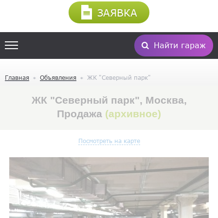
ЗАЯВКА
Найти гараж
Главная
Объявления
ЖК "Северный парк"
ЖК "Северный парк", Москва,
Продажа
(архивное)
Посмотреть на карте