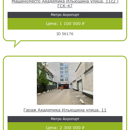
Машиноместо Академика Ильюшина улица, 11с2 |
ГСК-47
Метро Аэропорт
Цена:
1 100 000 ₽
ID 56176
Гараж Академика Ильюшина улица, 11
Метро Аэропорт
Цена:
2 300 000 ₽