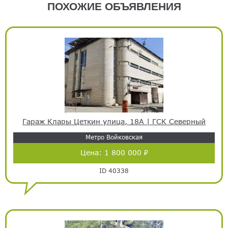
ПОХОЖИЕ ОБЪЯВЛЕНИЯ
Гараж Клары Цеткин улица, 18А | ГСК Северный
Метро Войковская
Цена:
1 800 000 ₽
ID 40338