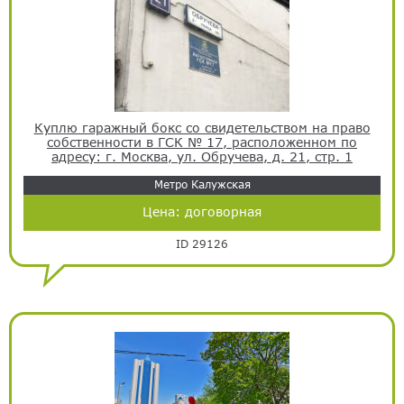
Куплю гаражный бокс со свидетельством на право
собственности в ГСК № 17, расположенном по
адресу: г. Москва, ул. Обручева, д. 21, стр. 1
Метро Калужская
Цена:
договорная
ID 29126