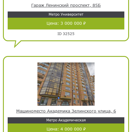
Гараж Ленинский проспект, 85Б
Метро Университет
Цена:
3 000 000 ₽
ID 32525
Машиноместо Академика Зелинского улица, 6
Метро Академическая
Цена:
4 000 000 ₽