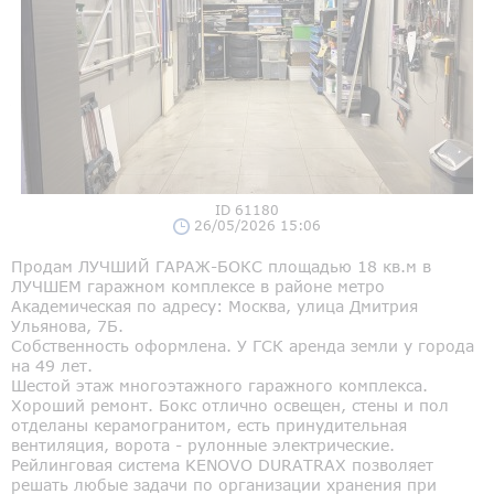
ID 61180
26/05/2026 15:06
Продам ЛУЧШИЙ ГАРАЖ-БОКС площадью 18 кв.м в
ЛУЧШЕМ гаражном комплексе в районе метро
Академическая по адресу: Москва, улица Дмитрия
Ульянова, 7Б.
Собственность оформлена. У ГСК аренда земли у города
на 49 лет.
Шестой этаж многоэтажного гаражного комплекса.
Хороший ремонт. Бокс отлично освещен, стены и пол
отделаны керамогранитом, есть принудительная
вентиляция, ворота - рулонные электрические.
Рейлинговая система KENOVO DURATRAX позволяет
решать любые задачи по организации хранения при