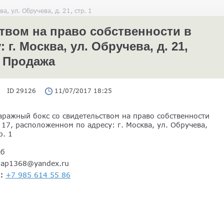
, ул. Обручева, д. 21, стр. 1
твом на право собственности в
г. Москва, ул. Обручева, д. 21,
, Продажа
ID 29126
11/07/2017 18:25
аражный бокс со свидетельством на право собственности
17, расположенном по адресу: г. Москва, ул. Обручева,
р. 1
еб
gap1368@yandex.ru
н:
+7 985 614 55 86