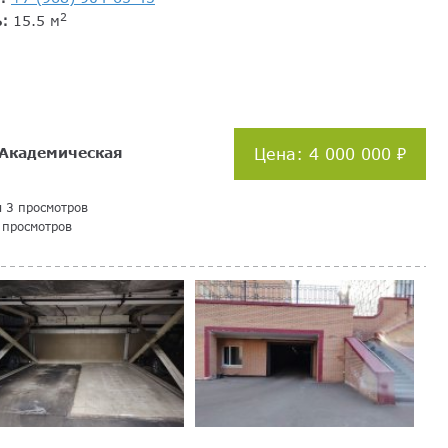
2
ь:
15.5 м
Академическая
Цена: 4 000 000 ₽
я 3 просмотров
 просмотров