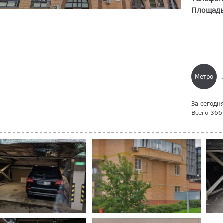
Площад
Метро
За сегодн
Всего 366