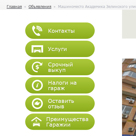
Главная
Объявления
Машиноместо Академика Зелинского ули
Контакты
Услуги
Срочный
выкуп
Налоги на
гараж
Оставить
отзыв
Преимущества
Гаражии