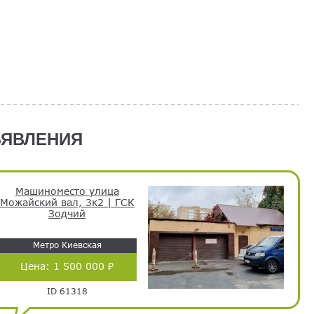
ЯВЛЕНИЯ
Машиноместо улица
Можайский вал, 3к2 | ГСК
Зодчий
Метро Киевская
Цена:
1 500 000 ₽
ID 61318