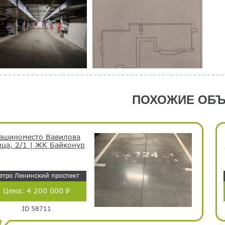
ПОХОЖИЕ ОБЪ
ашиноместо Вавилова
ица, 2/1 | ЖК Байконур
етро Ленинский проспект
Цена:
4 200 000 ₽
ID 58711