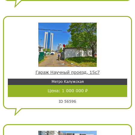
Гараж Научный проезд, 15с7
Метро Калужская
Цена:
1 000 000 ₽
ID 56596