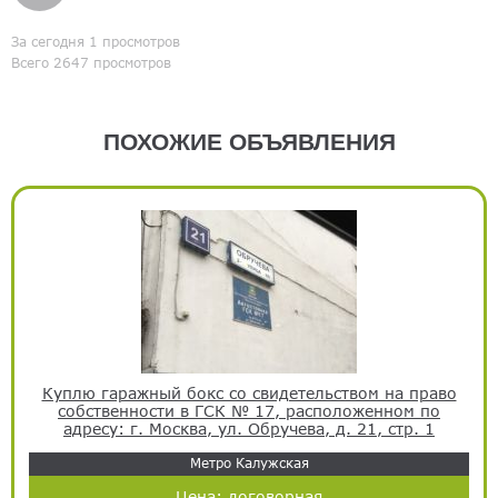
За сегодня 1 просмотров
Всего 2647 просмотров
ПОХОЖИЕ ОБЪЯВЛЕНИЯ
Куплю гаражный бокс со свидетельством на право
собственности в ГСК № 17, расположенном по
адресу: г. Москва, ул. Обручева, д. 21, стр. 1
Метро Калужская
Цена:
договорная