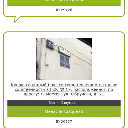
ID 29126
Куплю гаражный бокс со свидетельством на право
собственности в ГСК № 17, расположенном по
адресу: г. Москва, ул. Обручева, д. 21
Метро Калужская
Цена:
договорная
ID 29127