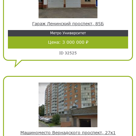
Гараж Ленинский проспект, 85Б
Метро Университет
Цена:
3 000 000 ₽
ID 32525
Машиноместо Вернадского проспект, 27к1