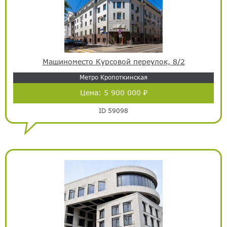
Машиноместо Курсовой переулок, 8/2
Метро Кропоткинская
Цена:
5 900 000 ₽
ID 59098