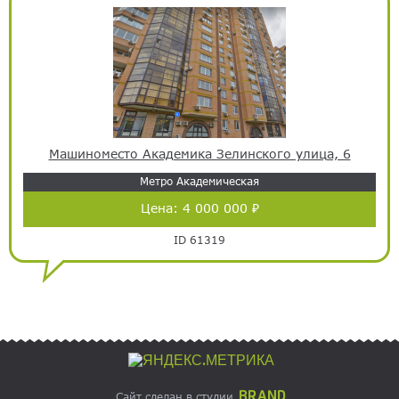
Машиноместо Академика Зелинского улица, 6
Метро Академическая
Цена:
4 000 000 ₽
ID 61319
BRAND
Сайт сделан в студии