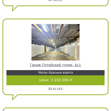
Гараж Путейский тупик, 6с1
Метро Красные ворота
Цена:
3 650 000 ₽
ID 61163