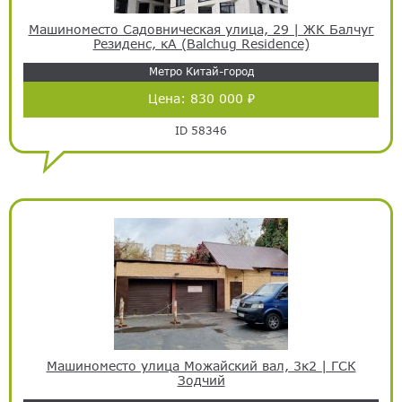
Машиноместо Садовническая улица, 29 | ЖК Балчуг
Резиденс, кА (Balchug Residence)
Метро Китай-город
Цена:
830 000 ₽
ID 58346
Машиноместо улица Можайский вал, 3к2 | ГСК
Зодчий