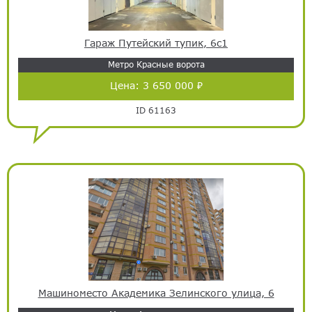
Гараж Путейский тупик, 6с1
Метро Красные ворота
Цена:
3 650 000 ₽
ID 61163
Машиноместо Академика Зелинского улица, 6