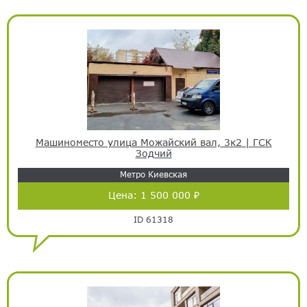
Машиноместо улица Можайский вал, 3к2 | ГСК
Зодчий
Метро Киевская
Цена:
1 500 000 ₽
ID 61318