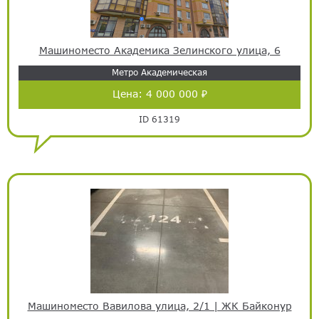
Машиноместо Академика Зелинского улица, 6
Метро Академическая
Цена:
4 000 000 ₽
ID 61319
Машиноместо Вавилова улица, 2/1 | ЖК Байконур