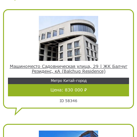
Машиноместо Садовническая улица, 29 | ЖК Балчуг
Резиденс, кА (Balchug Residence)
Метро Китай-город
Цена:
830 000 ₽
ID 58346