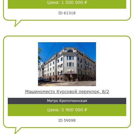
Цена:
1 500 000 ₽
ID 61318
Машиноместо Курсовой переулок, 8/2
Метро Кропоткинская
Цена:
5 900 000 ₽
ID 59098