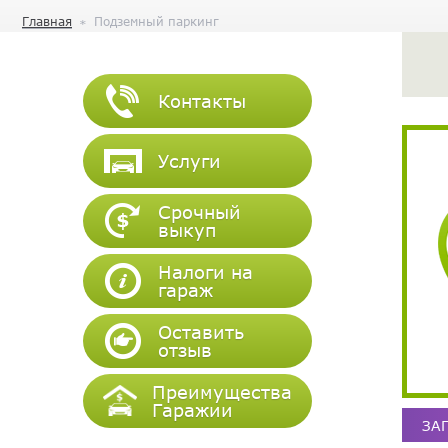
Главная
Подземный паркинг
Контакты
Услуги
Срочный
выкуп
Налоги на
гараж
Оставить
отзыв
Преимущества
Гаражии
ЗА