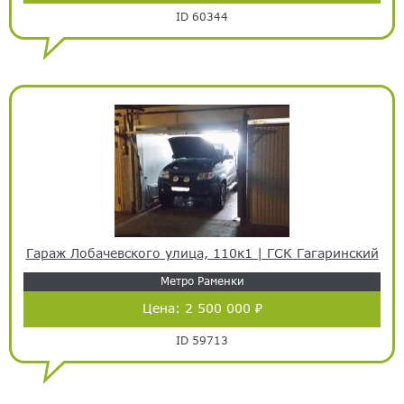
ID 60344
Гараж Лобачевского улица, 110к1 | ГСК Гагаринский
Метро Раменки
Цена:
2 500 000 ₽
ID 59713