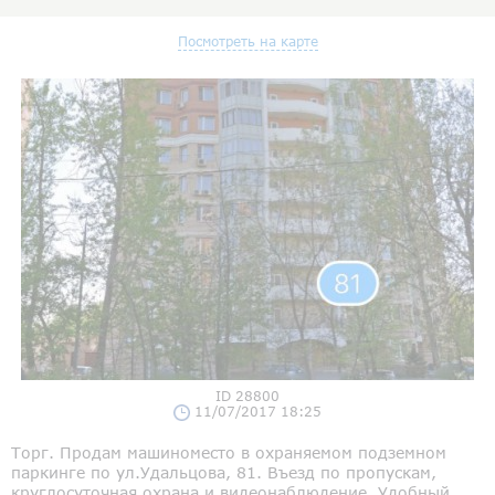
Посмотреть на карте
ID 28800
11/07/2017 18:25
Торг. Продам машиноместо в охраняемом подземном
паркинге по ул.Удальцова, 81. Въезд по пропускам,
круглосуточная охрана и видеонаблюдение. Удобный