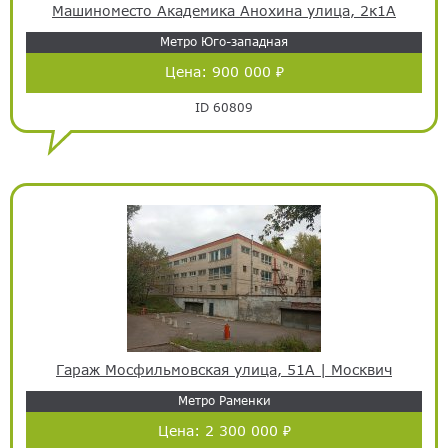
Машиноместо Академика Анохина улица, 2к1А
Метро Юго-западная
Цена:
900 000 ₽
ID 60809
Гараж Мосфильмовская улица, 51А | Москвич
Метро Раменки
Цена:
2 300 000 ₽