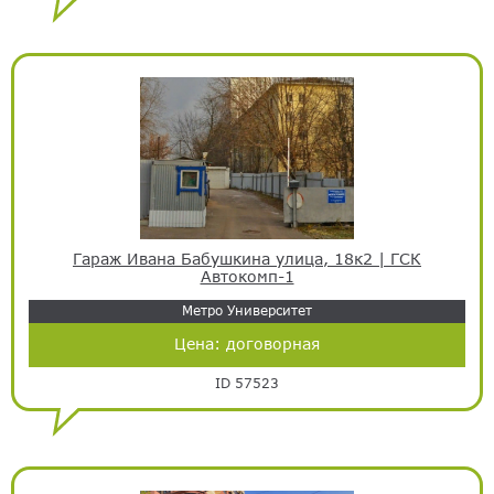
Гараж Ивана Бабушкина улица, 18к2 | ГСК
Автокомп-1
Метро Университет
Цена:
договорная
ID 57523