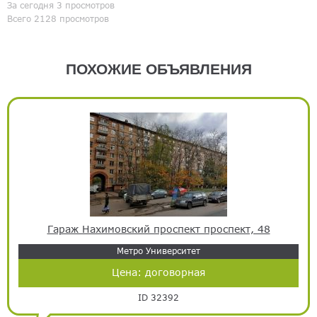
За сегодня 3 просмотров
Всего 2128 просмотров
ПОХОЖИЕ ОБЪЯВЛЕНИЯ
Гараж Нахимовский проспект проспект, 48
Метро Университет
Цена:
договорная
ID 32392