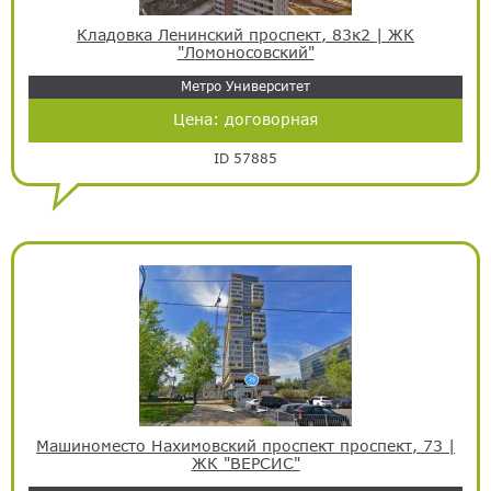
Кладовка Ленинский проспект, 83к2 | ЖК
"Ломоносовский"
Метро Университет
Цена:
договорная
ID 57885
Машиноместо Нахимовский проспект проспект, 73 |
ЖК "ВЕРСИС"