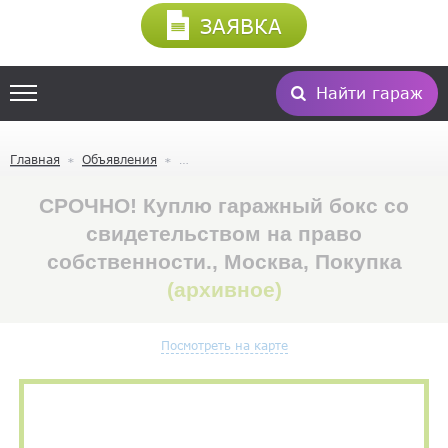
ЗАЯВКА
Найти гараж
Главная
Объявления
СРОЧНО! Куплю гаражный бокс со
свидетельством на право
собственности., Москва, Покупка
(архивное)
Посмотреть на карте