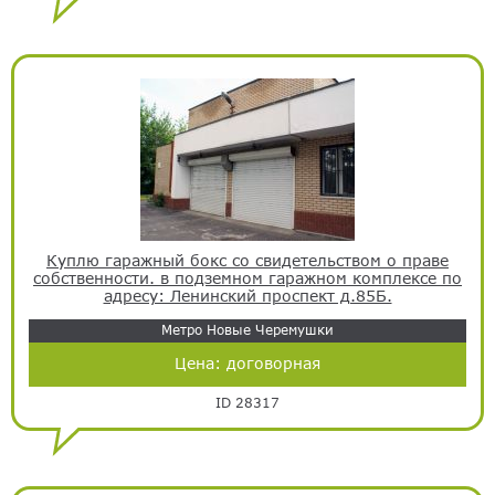
Куплю гаражный бокс со свидетельством о праве
собственности. в подземном гаражном комплексе по
адресу: Ленинский проспект д.85Б.
Метро Новые Черемушки
Цена:
договорная
ID 28317