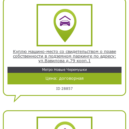
Куплю машино-место со свидетельством о праве
собственности в подземном паркинге по адресу:
ул.Вавилова д.79 корп.1
Метро Новые Черемушки
Цена:
договорная
ID 28857