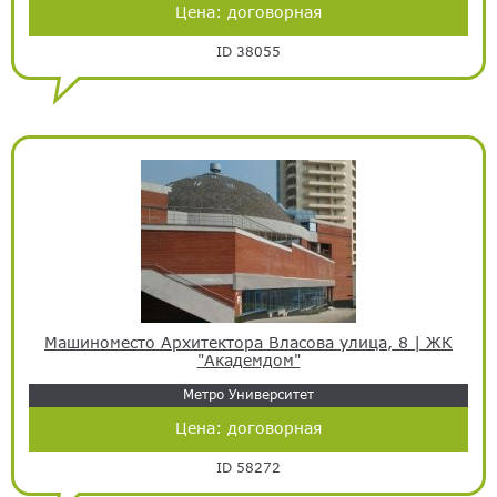
Цена:
договорная
ID 38055
Машиноместо Архитектора Власова улица, 8 | ЖК
"Академдом"
Метро Университет
Цена:
договорная
ID 58272