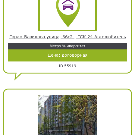
Гараж Вавилова улица, 66с2 | ГСК 24 Автолюбитель
Метро Университет
Цена:
договорная
ID 55919