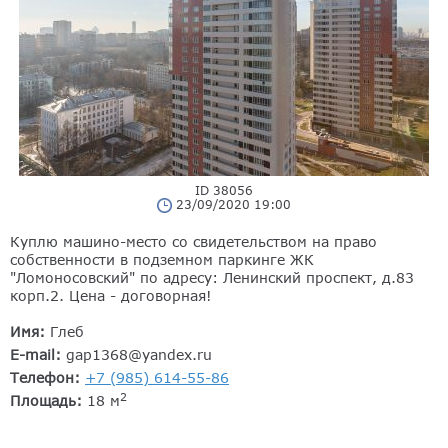
ID 38056
23/09/2020 19:00
Куплю машино-место со свидетельством на право
собственности в подземном паркинге ЖК
"Ломоносовский" по адресу: Ленинский проспект, д.83
корп.2. Цена - договорная!
Имя:
Глеб
E-mail:
gap1368@yandex.ru
Телефон:
+7 (985) 614-55-86
2
Площадь:
18 м