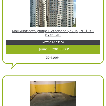
Машиноместо улица Бутлерова улица, 7Б | ЖК
Букинист
Метро Беляево
Цена:
3 290 000 ₽
ID 41064