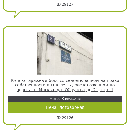
ID 29127
Куплю гаражный бокс со свидетельством на право
собственности в ГСК № 17, расположенном по
адресу: г. Москва, ул. Обручева, д. 21, стр. 1
Метро Калужская
Цена:
договорная
ID 29126