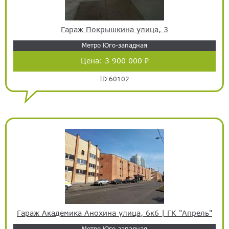
Гараж Покрышкина улица, 3
Метро Юго-западная
Цена:
3 900 000 ₽
ID 60102
Гараж Академика Анохина улица, 6к6 | ГК "Апрель"
Метро Юго-западная