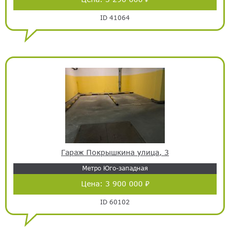
ID 41064
Гараж Покрышкина улица, 3
Метро Юго-западная
Цена:
3 900 000 ₽
ID 60102