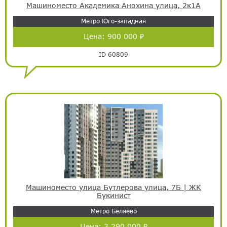
Машиноместо Академика Анохина улица, 2к1А
Метро Юго-западная
Цена:
900 000 ₽
ID 60809
Машиноместо улица Бутлерова улица, 7Б | ЖК
Букинист
Метро Беляево
Цена:
3 290 000 ₽