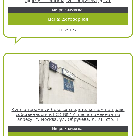
адресу: г. Москва, ул. Обручева, д. 21
Метро Калужская
Цена:
договорная
ID 29127
Куплю гаражный бокс со свидетельством на право
собственности в ГСК № 17, расположенном по
адресу: г. Москва, ул. Обручева, д. 21, стр. 1
Метро Калужская