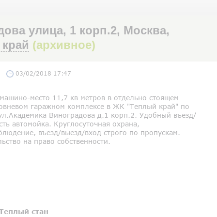
ва улица, 1 корп.2, Москва,
 край
(архивное)
03/02/2018 17:47
машино-место 11,7 кв метров в отдельно стоящем
овневом гаражном комплексе в ЖК "Теплый край" по
ул.Академика Виноградова д.1 корп.2. Удобный въезд/
сть автомойка. Круглосуточная охрана,
блюдение, въезд/выезд/вход строго по пропускам.
ьство на право собственности.
Теплый стан