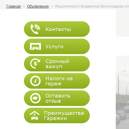
Главная
Объявления
Машиноместо Академика Виноградова ули
Контакты
Услуги
Срочный
выкуп
Налоги на
гараж
Оставить
отзыв
Преимущества
Гаражии