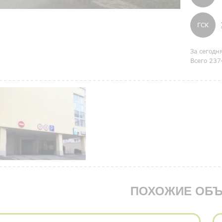
ГСК
За сегодн
Всего 237
ПОХОЖИЕ ОБЪ