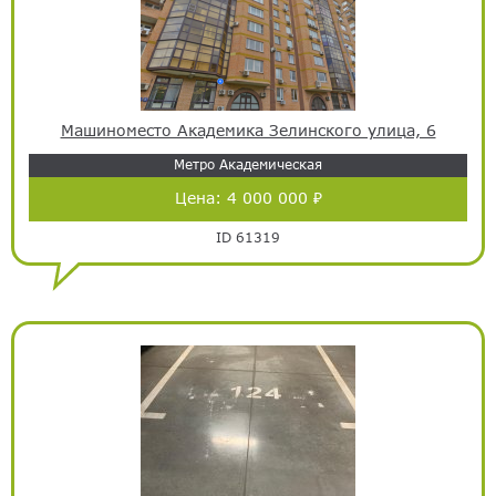
Машиноместо Академика Зелинского улица, 6
Метро Академическая
Цена:
4 000 000 ₽
ID 61319