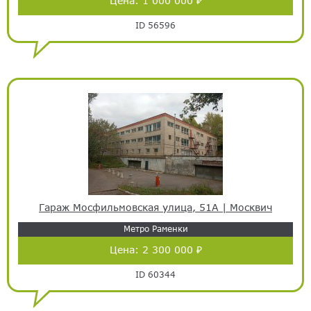
Цена:
1 000 000 ₽
ID 56596
Гараж Мосфильмовская улица, 51А | Москвич
Метро Раменки
Цена:
2 300 000 ₽
ID 60344