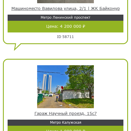
Машиноместо Вавилова улица, 2/1 | ЖК Байконур
Метро Ленинский проспект
Цена:
4 200 000 ₽
ID 58711
Гараж Научный проезд, 15с7
Метро Калужская