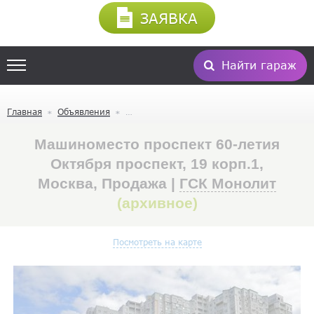
ЗАЯВКА
Найти гараж
Главная
Объявления
Машиноместо проспект 60-летия
Октября проспект, 19 корп.1,
Москва, Продажа |
ГСК Монолит
(архивное)
Посмотреть на карте