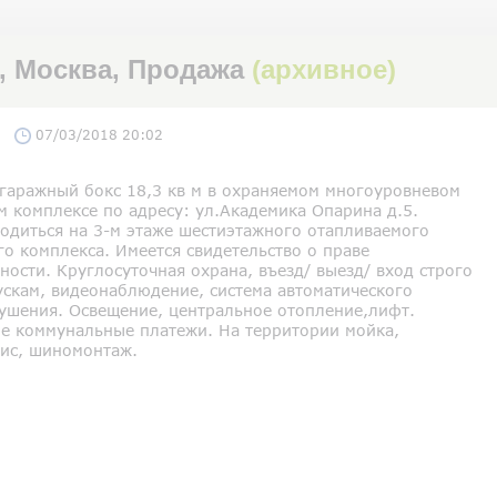
5, Москва, Продажа
(архивное)
07/03/2018 20:02
гаражный бокс 18,3 кв м в охраняемом многоуровневом
м комплексе по адресу: ул.Академика Опарина д.5.
ходиться на 3-м этаже шестиэтажного отапливаемого
о комплекса. Имеется свидетельство о праве
ности. Круглосуточная охрана, въезд/ выезд/ вход строго
ускам, видеонаблюдение, система автоматического
ушения. Освещение, центральное отопление,лифт.
е коммунальные платежи. На территории мойка,
вис, шиномонтаж.