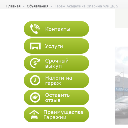
Главная
Объявления
Гараж Академика Опарина улица, 5
Контакты
Услуги
Срочный
выкуп
Налоги на
гараж
Оставить
отзыв
Преимущества
Гаражии