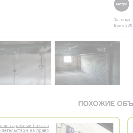
Метро
За сегодн
Всего 230
ПОХОЖИЕ ОБЪ
плю гаражный бокс со
идетельством на право