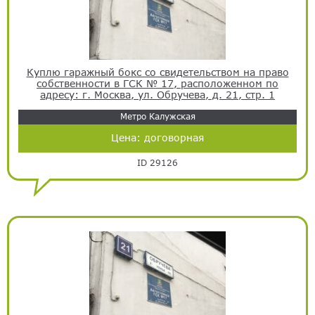
Куплю гаражный бокс со свидетельством на право
собственности в ГСК № 17, расположенном по
адресу: г. Москва, ул. Обручева, д. 21, стр. 1
Метро Калужская
Цена:
договорная
ID 29126