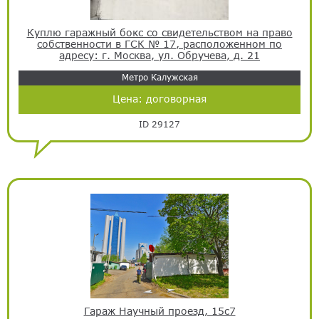
Куплю гаражный бокс со свидетельством на право
собственности в ГСК № 17, расположенном по
адресу: г. Москва, ул. Обручева, д. 21
Метро Калужская
Цена:
договорная
ID 29127
Гараж Научный проезд, 15с7