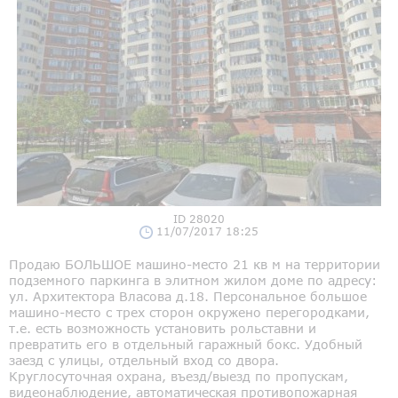
ID 28020
11/07/2017 18:25
Продаю БОЛЬШОЕ машино-место 21 кв м на территории
подземного паркинга в элитном жилом доме по адресу:
ул. Архитектора Власова д.18. Персональное большое
машино-место с трех сторон окружено перегородками,
т.е. есть возможность установить рольставни и
превратить его в отдельный гаражный бокс. Удобный
заезд с улицы, отдельный вход со двора.
Круглосуточная охрана, въезд/выезд по пропускам,
видеонаблюдение, автоматическая противопожарная