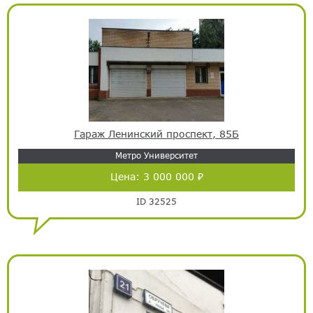
Гараж Ленинский проспект, 85Б
Метро Университет
Цена:
3 000 000 ₽
ID 32525