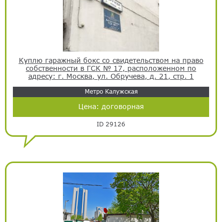
Куплю гаражный бокс со свидетельством на право
собственности в ГСК № 17, расположенном по
адресу: г. Москва, ул. Обручева, д. 21, стр. 1
Метро Калужская
Цена:
договорная
ID 29126