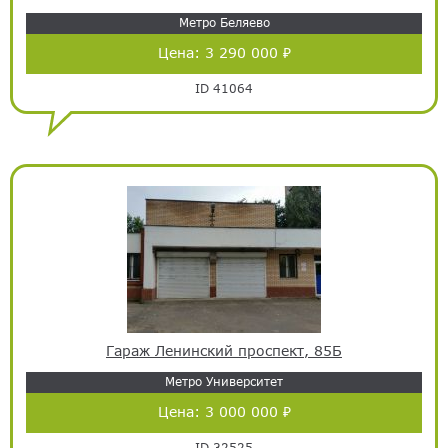
Метро Беляево
Цена:
3 290 000 ₽
ID 41064
Гараж Ленинский проспект, 85Б
Метро Университет
Цена:
3 000 000 ₽
ID 32525