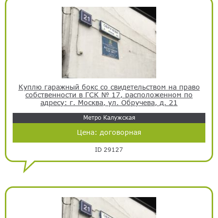
Куплю гаражный бокс со свидетельством на право
собственности в ГСК № 17, расположенном по
адресу: г. Москва, ул. Обручева, д. 21
Метро Калужская
Цена:
договорная
ID 29127