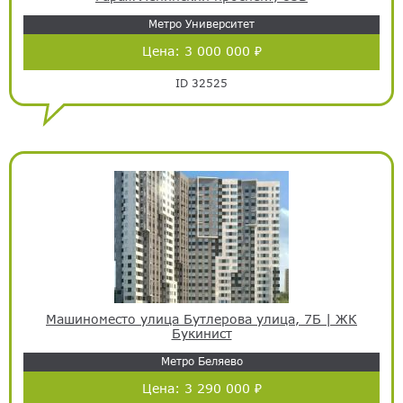
Метро Университет
Цена:
3 000 000 ₽
ID 32525
Машиноместо улица Бутлерова улица, 7Б | ЖК
Букинист
Метро Беляево
Цена:
3 290 000 ₽