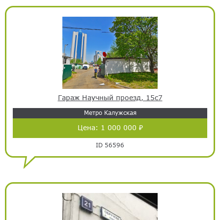
Гараж Научный проезд, 15с7
Метро Калужская
Цена:
1 000 000 ₽
ID 56596