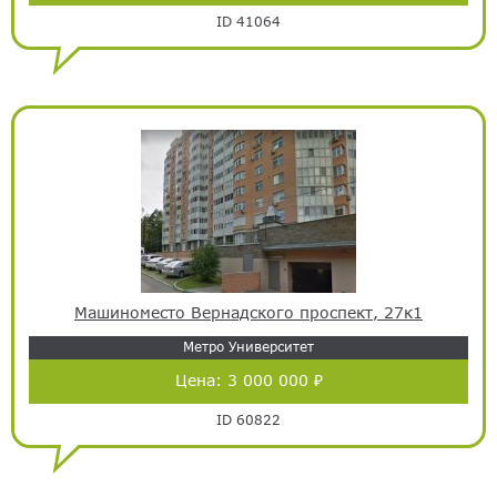
ID 41064
Машиноместо Вернадского проспект, 27к1
Метро Университет
Цена:
3 000 000 ₽
ID 60822