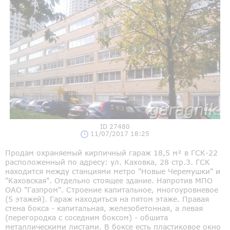
ID 27480
11/07/2017 18:25
Продам охраняемый кирпичный гараж 18,5 м² в ГСК-22
расположенный по адресу: ул. Каховка, 28 стр.3. ГСК
находится между станциями метро "Новые Черемушки" и
"Каховская". Отдельно стоящее здание. Напротив МПО
ОАО "Газпром". Строение капитальное, многоуровневое
(5 этажей). Гараж находиться на пятом этаже. Правая
стена бокса - капитальная, железобетонная, а левая
(перегородка с соседним боксом) - обшита
металлическими листами. В боксе есть пластиковое окно