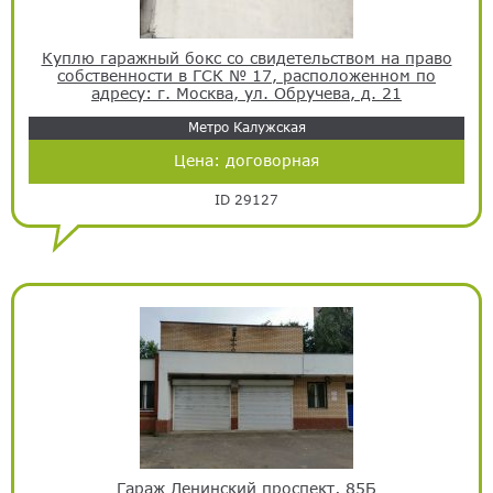
Куплю гаражный бокс со свидетельством на право
собственности в ГСК № 17, расположенном по
адресу: г. Москва, ул. Обручева, д. 21
Метро Калужская
Цена:
договорная
ID 29127
Гараж Ленинский проспект, 85Б