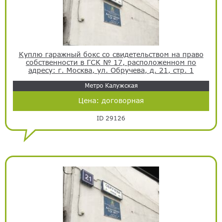
Куплю гаражный бокс со свидетельством на право
собственности в ГСК № 17, расположенном по
адресу: г. Москва, ул. Обручева, д. 21, стр. 1
Метро Калужская
Цена:
договорная
ID 29126