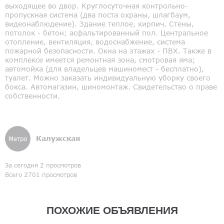
выходящее во двор. Круглосуточная контрольно-
пропускная система (два поста охраны, шлагбаум,
видеонаблюдение). Здание теплое, кирпич. Стены,
потолок - бетон; асфальтированный пол. Центральное
отопление, вентиляция, водоснабжение, система
пожарной безопасности. Окна на этажах - ПВХ. Также в
комплексе имеется ремонтная зона, смотровая яма;
автомойка (для владельцев машиномест - бесплатно),
туалет. Можно заказать индивидуальную уборку своего
бокса. Автомагазин, шиномонтаж. Свидетельство о праве
собственности.
Калужская
Метро
За сегодня 2 просмотров
Всего 2701 просмотров
ПОХОЖИЕ ОБЪЯВЛЕНИЯ