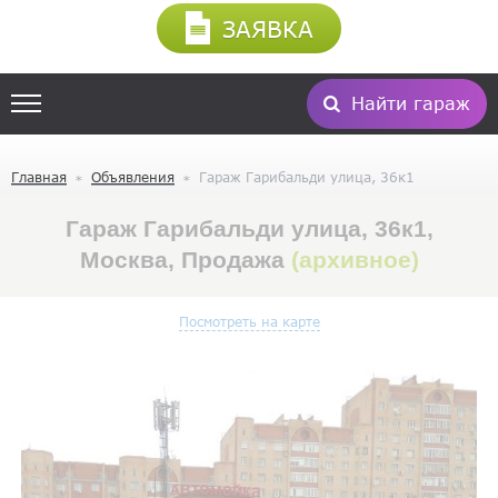
ЗАЯВКА
Найти гараж
Главная
Объявления
Гараж Гарибальди улица, 36к1
Гараж Гарибальди улица, 36к1,
Москва, Продажа
(архивное)
Посмотреть на карте