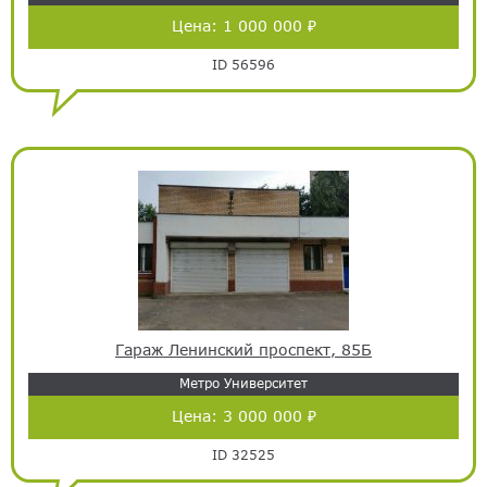
Цена:
1 000 000 ₽
ID 56596
Гараж Ленинский проспект, 85Б
Метро Университет
Цена:
3 000 000 ₽
ID 32525