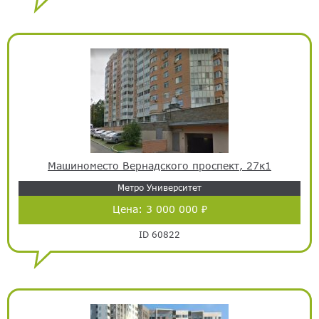
Машиноместо Вернадского проспект, 27к1
Метро Университет
Цена:
3 000 000 ₽
ID 60822