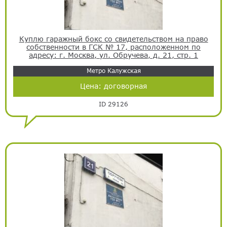
Куплю гаражный бокс со свидетельством на право
собственности в ГСК № 17, расположенном по
адресу: г. Москва, ул. Обручева, д. 21, стр. 1
Метро Калужская
Цена:
договорная
ID 29126