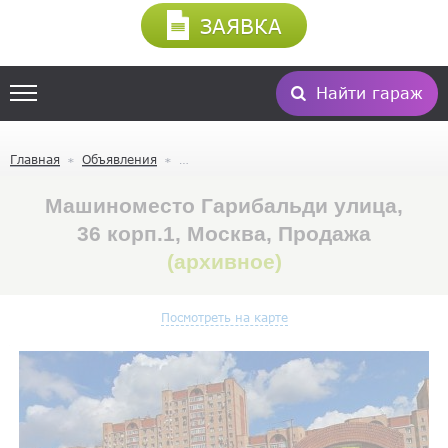
ЗАЯВКА
Найти гараж
Главная
Объявления
Машиноместо Гарибальди улица,
36 корп.1, Москва, Продажа
(архивное)
Посмотреть на карте