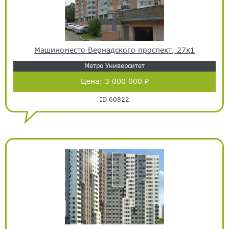
Машиноместо Вернадского проспект, 27к1
Метро Университет
Цена:
3 000 000 ₽
ID 60822