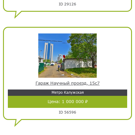
ID 29126
Гараж Научный проезд, 15с7
Метро Калужская
Цена:
1 000 000 ₽
ID 56596