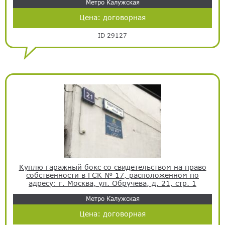
Метро Калужская
Цена:
договорная
ID 29127
Куплю гаражный бокс со свидетельством на право
собственности в ГСК № 17, расположенном по
адресу: г. Москва, ул. Обручева, д. 21, стр. 1
Метро Калужская
Цена:
договорная