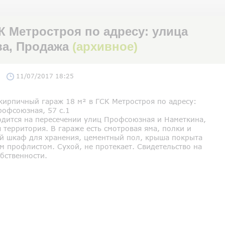
К Метростроя по адресу: улица
ва, Продажа
(архивное)
11/07/2017 18:25
кирпичный гараж 18 м² в ГСК Метростроя по адресу:
рофсоюзная, 57 с.1
одится на пересечении улиц Профсоюзная и Наметкина,
 территория. В гараже есть смотровая яма, полки и
й шкаф для хранения, цементный пол, крыша покрыта
м профлистом. Сухой, не протекает. Свидетельство на
бственности.