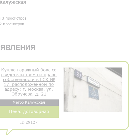
Калужская
я 3 просмотров
2 просмотров
ЯВЛЕНИЯ
Куплю гаражный бокс со
свидетельством на право
собственности в ГСК №
17, расположенном по
адресу: г. Москва, ул.
Обручева, д. 21
Метро Калужская
Цена:
договорная
ID 29127