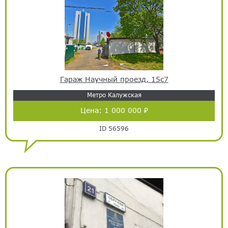
Гараж Научный проезд, 15с7
Метро Калужская
Цена:
1 000 000 ₽
ID 56596