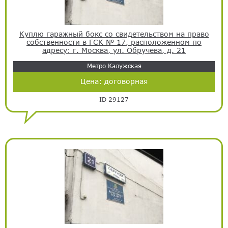
Куплю гаражный бокс со свидетельством на право
собственности в ГСК № 17, расположенном по
адресу: г. Москва, ул. Обручева, д. 21
Метро Калужская
Цена:
договорная
ID 29127