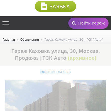
ЗАЯВКА
Найти гараж
Главная
Объявления
Гараж Каховка улица, 30 | ГСК "Авто"
Гараж Каховка улица, 30, Москва,
Продажа |
ГСК Авто
(архивное)
Посмотреть на карте