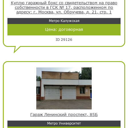
Куплю гаражный бокс со свидетельством на право
собственности в ГСК № 17, расположенном по
адресу: г. Москва, ул. Обручева, д. 21, стр. 1
Метро Калужская
Цена:
договорная
ID 29126
Гараж Ленинский проспект, 85Б
Метро Университет