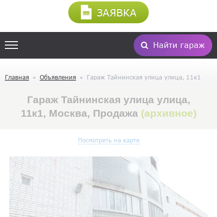
ЗАЯВКА
Найти гараж
Главная
Объявления
Гараж Тайнинская улица улица, 11к1
Гараж Тайнинская улица улица,
11к1, Москва, Продажа
(архивное)
Посмотреть на карте