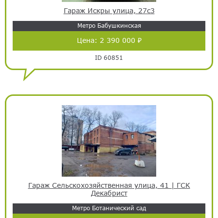
Гараж Искры улица, 27с3
Метро Бабушкинская
Цена:
2 390 000 ₽
ID 60851
Гараж Сельскохозяйственная улица, 41 | ГСК
Декабрист
Метро Ботанический сад