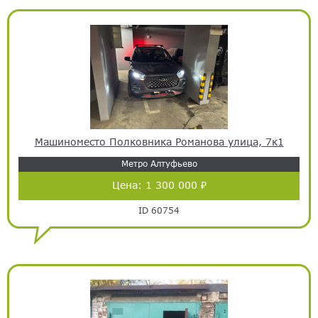
Машиноместо Полковника Романова улица, 7к1
Метро Алтуфьево
Цена:
1 300 000 ₽
ID 60754