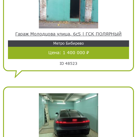
Гараж Молодцова улица, 6с5 | ГСК ПОЛЯРНЫЙ
Метро Бибирево
Цена:
1 400 000 ₽
ID 48523