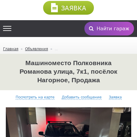
ЗАЯВКА
Найти гараж
Главная
Объявления
Машиноместо Полковника
Романова улица, 7к1, посёлок
Нагорное, Продажа
Посмотреть на карте
Добавить сообщение
Заявка