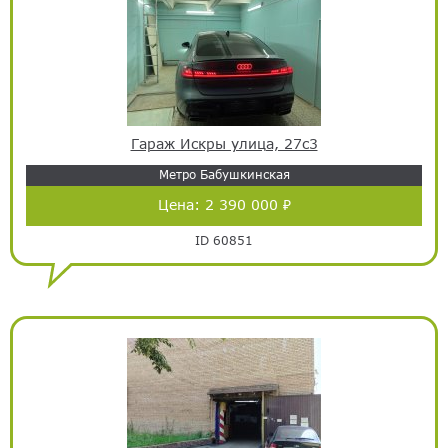
Гараж Искры улица, 27с3
Метро Бабушкинская
Цена:
2 390 000 ₽
ID 60851