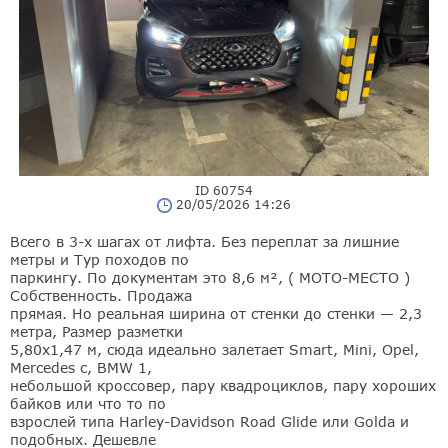
ID 60754
20/05/2026 14:26
Всего в 3-х шагах от лифта. Без переплат за лишние
метры и Тур походов по
паркингу. По документам это 8,6 м², ( МОТО-МЕСТО )
Собственность. Продажа
прямая. Но реальная ширина от стенки до стенки — 2,3
метра, Размер разметки
5,80х1,47 м, сюда идеально залетает Smart, Mini, Opel,
Mercedes с, BMW 1,
небольшой кроссовер, пару квадроциклов, пару хороших
байков или что то по
взрослей типа Harley-Davidson Road Glide или Golda и
подобных. Дешевле