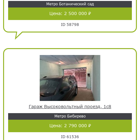
Метро Ботанический сад
Цена:
2 500 000 ₽
ID 58798
Гараж Высоковольтный проезд, 1с8
Метро Бибирево
Цена:
2 790 000 ₽
ID 61536