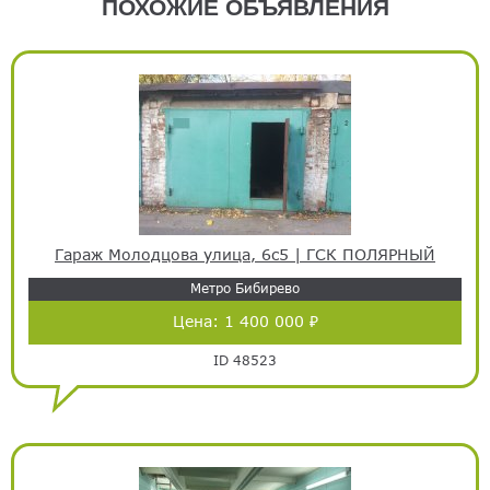
ПОХОЖИЕ ОБЪЯВЛЕНИЯ
Гараж Молодцова улица, 6с5 | ГСК ПОЛЯРНЫЙ
Метро Бибирево
Цена:
1 400 000 ₽
ID 48523