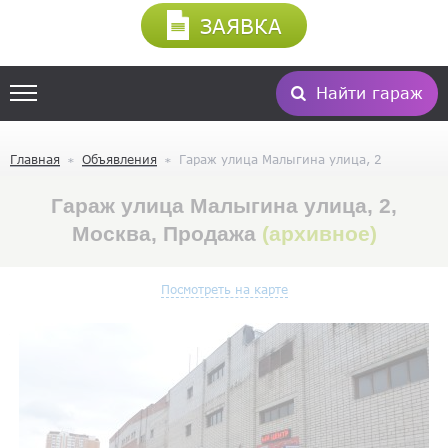
ЗАЯВКА
Найти гараж
Главная
Объявления
Гараж улица Малыгина улица, 2
Гараж улица Малыгина улица, 2,
Москва, Продажа
(архивное)
Посмотреть на карте