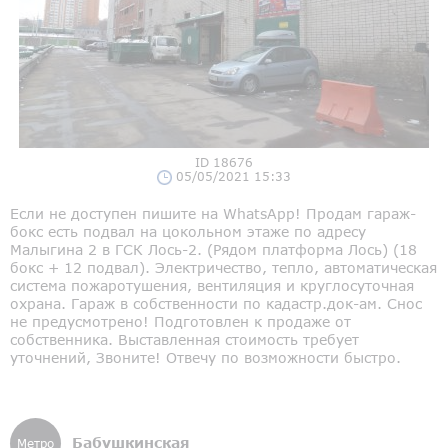
ID 18676
05/05/2021 15:33
Если не доступен пишите на WhatsApp! Продам гараж-
бокс есть подвал на цокольном этаже по адресу
Малыгина 2 в ГСК Лось-2. (Рядом платформа Лось) (18
бокс + 12 подвал). Электричество, тепло, автоматическая
система пожаротушения, вентиляция и круглосуточная
охрана. Гараж в собственности по кадастр.док-ам. Снос
не предусмотрено! Подготовлен к продаже от
собственника. Выставленная стоимость требует
уточнений, Звоните! Отвечу по возможности быстро.
Бабушкинская
Метро