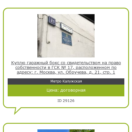
Куплю гаражный бокс со свидетельством на право
собственности в ГСК № 17, расположенном по
адресу: г. Москва, ул. Обручева, д. 21, стр. 1
Метро Калужская
Цена:
договорная
ID 29126