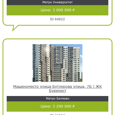
Метро Университет
Цена:
3 000 000 ₽
ID 60822
Машиноместо улица Бутлерова улица, 7Б | ЖК
Букинист
Метро Беляево
Цена:
3 290 000 ₽