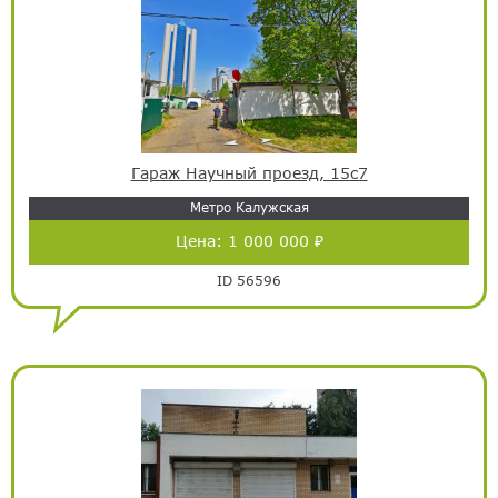
Гараж Научный проезд, 15с7
Метро Калужская
Цена:
1 000 000 ₽
ID 56596