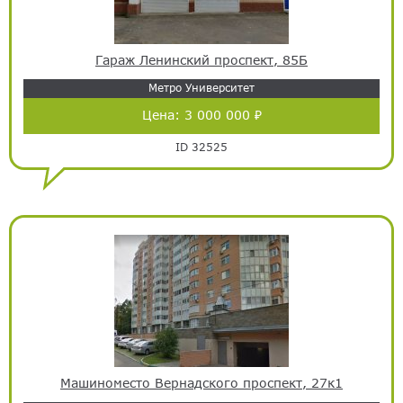
Гараж Ленинский проспект, 85Б
Метро Университет
Цена:
3 000 000 ₽
ID 32525
Машиноместо Вернадского проспект, 27к1