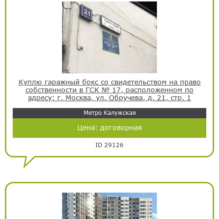
Куплю гаражный бокс со свидетельством на право
собственности в ГСК № 17, расположенном по
адресу: г. Москва, ул. Обручева, д. 21, стр. 1
Метро Калужская
Цена:
договорная
ID 29126