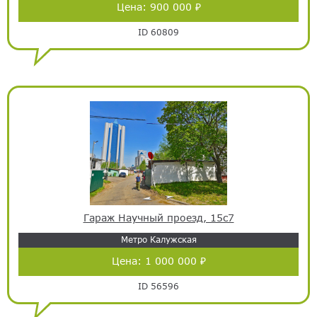
Цена:
900 000 ₽
ID 60809
Гараж Научный проезд, 15с7
Метро Калужская
Цена:
1 000 000 ₽
ID 56596