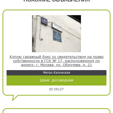
Куплю гаражный бокс со свидетельством на право
собственности в ГСК № 17, расположенном по
адресу: г. Москва, ул. Обручева, д. 21
Метро Калужская
Цена:
договорная
ID 29127