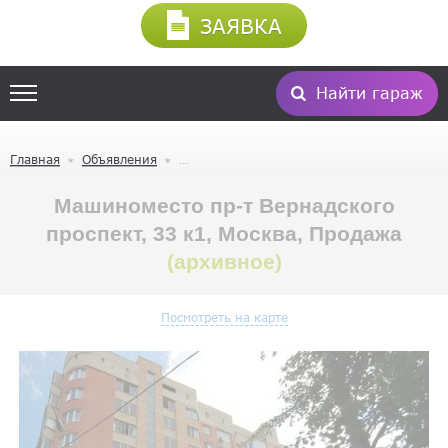
ЗАЯВКА
Найти гараж
Главная
Объявления
Машиноместо пр-т Вернадского
проспект, 33 к1, Москва, Продажа
(архивное)
Посмотреть на карте