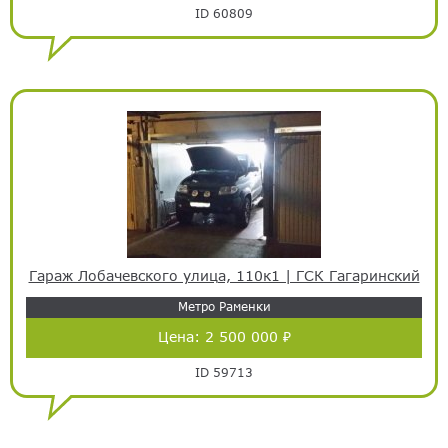
ID 60809
Гараж Лобачевского улица, 110к1 | ГСК Гагаринский
Метро Раменки
Цена:
2 500 000 ₽
ID 59713