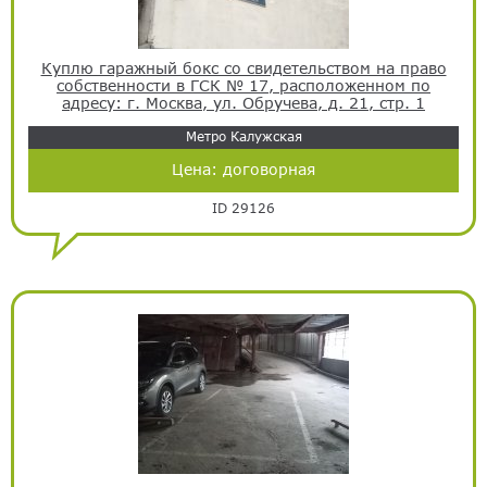
Куплю гаражный бокс со свидетельством на право
собственности в ГСК № 17, расположенном по
адресу: г. Москва, ул. Обручева, д. 21, стр. 1
Метро Калужская
Цена:
договорная
ID 29126