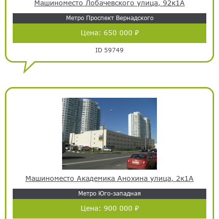
Машиноместо Лобачевского улица, 92к1А
Метро Проспект Вернадского
Цена:
650 000 ₽
ID 59749
Машиноместо Академика Анохина улица, 2к1А
Метро Юго-западная
Цена:
900 000 ₽