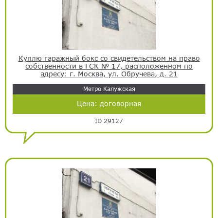
Куплю гаражный бокс со свидетельством на право
собственности в ГСК № 17, расположенном по
адресу: г. Москва, ул. Обручева, д. 21
Метро Калужская
Цена:
договорная
ID 29127