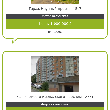
Гараж Научный проезд, 15с7
Метро Калужская
Цена:
1 000 000 ₽
ID 56596
Машиноместо Вернадского проспект, 27к1
Метро Университет