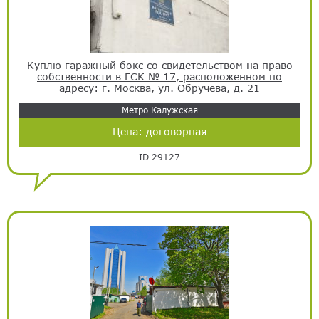
Куплю гаражный бокс со свидетельством на право
собственности в ГСК № 17, расположенном по
адресу: г. Москва, ул. Обручева, д. 21
Метро Калужская
Цена:
договорная
ID 29127