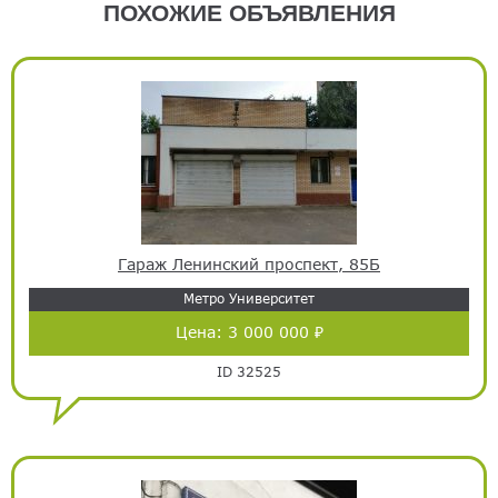
ПОХОЖИЕ ОБЪЯВЛЕНИЯ
Гараж Ленинский проспект, 85Б
Метро Университет
Цена:
3 000 000 ₽
ID 32525