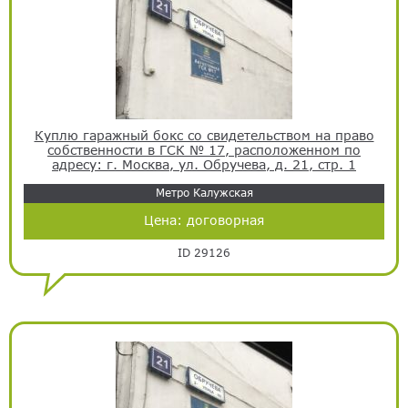
Куплю гаражный бокс со свидетельством на право
собственности в ГСК № 17, расположенном по
адресу: г. Москва, ул. Обручева, д. 21, стр. 1
Метро Калужская
Цена:
договорная
ID 29126