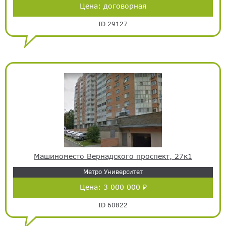
Цена:
договорная
ID 29127
Машиноместо Вернадского проспект, 27к1
Метро Университет
Цена:
3 000 000 ₽
ID 60822