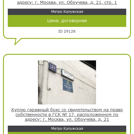
адресу: г. Москва, ул. Обручева, д. 21, стр. 1
Метро Калужская
Цена:
договорная
ID 29126
Куплю гаражный бокс со свидетельством на право
собственности в ГСК № 17, расположенном по
адресу: г. Москва, ул. Обручева, д. 21
Метро Калужская