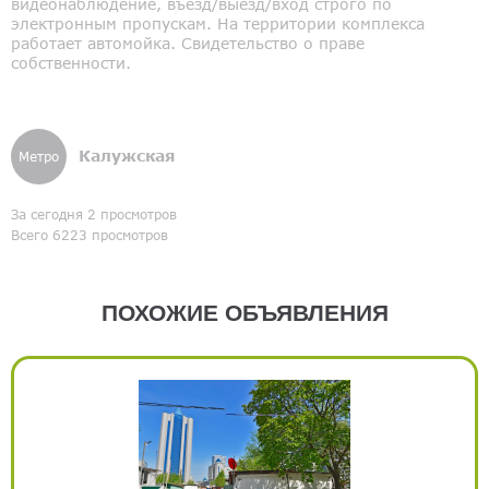
видеонаблюдение, въезд/выезд/вход строго по
электронным пропускам. На территории комплекса
работает автомойка. Свидетельство о праве
собственности.
Калужская
Метро
За сегодня 2 просмотров
Всего 6223 просмотров
ПОХОЖИЕ ОБЪЯВЛЕНИЯ