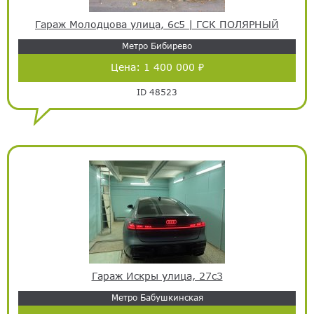
Гараж Молодцова улица, 6с5 | ГСК ПОЛЯРНЫЙ
Метро Бибирево
Цена:
1 400 000 ₽
ID 48523
Гараж Искры улица, 27с3
Метро Бабушкинская