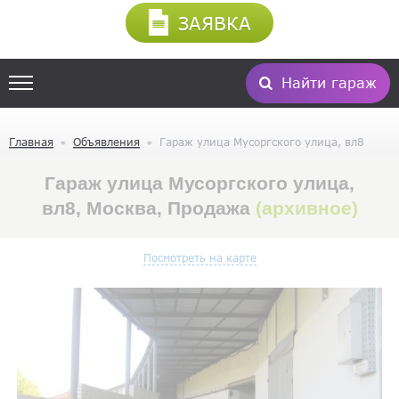
ЗАЯВКА
Найти гараж
Главная
Объявления
Гараж улица Мусоргского улица, вл8
Гараж улица Мусоргского улица,
вл8, Москва, Продажа
(архивное)
Посмотреть на карте