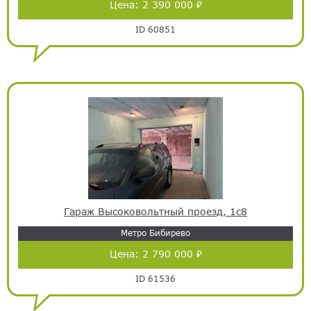
Цена:
2 390 000 ₽
ID 60851
Гараж Высоковольтный проезд, 1с8
Метро Бибирево
Цена:
2 790 000 ₽
ID 61536