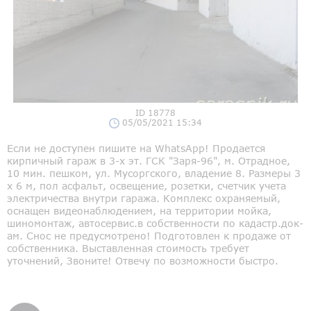
ID 18778
05/05/2021 15:34
Если не доступен пишите на WhatsApp! Продается
кирпичный гараж в 3-х эт. ГСК "Заря-96", м. Отрадное,
10 мин. пешком, ул. Мусоргского, владение 8. Размеры 3
х 6 м, пол асфальт, освещение, розетки, счетчик учета
электричества внутри гаража. Комплекс охраняемый,
оснащен видеонаблюдением, на территории мойка,
шиномонтаж, автосервис.в собственности по кадастр.док-
ам. Снос не предусмотрено! Подготовлен к продаже от
собственника. Выставленная стоимость требует
уточнений, Звоните! Отвечу по возможности быстро.