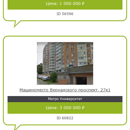
Цена:
1 000 000 ₽
ID 56596
Машиноместо Вернадского проспект, 27к1
Метро Университет
Цена:
3 000 000 ₽
ID 60822