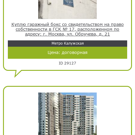
Куплю гаражный бокс со свидетельством на право
собственности в ГСК № 17, расположенном по
адресу: г. Москва, ул. Обручева, д. 21
Метро Калужская
Цена:
договорная
ID 29127