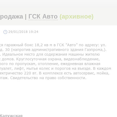
Продажа |
ГСК Авто
(архивное)
29/01/2018 19:24
я гаражный бокс 18,2 кв м в ГСК "Авто" по адресу: ул.
д. 30 (напротив административного здания Газпрома,).
ж. Идеальное место для содержания машины жителю
х домов. Круглосуточная охрана, видеонаблюдение,
рого по пропускам, отопление, ежедневная влажная
туалет, лифт, мытье колес и порогов на въезде. В каждом
ектричество 220 вт. В комплексе есть автосервис, мойка,
таж. Свидетельство на право собственности.
Калужская