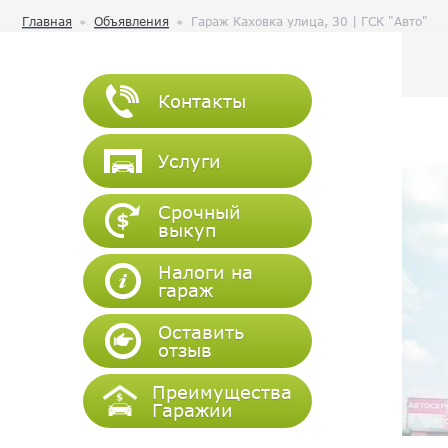
Главная
Объявления
Гараж Каховка улица, 30 | ГСК "Авто"
Контакты
Услуги
Срочный
выкуп
Налоги на
гараж
Оставить
отзыв
Преимущества
Гаражии