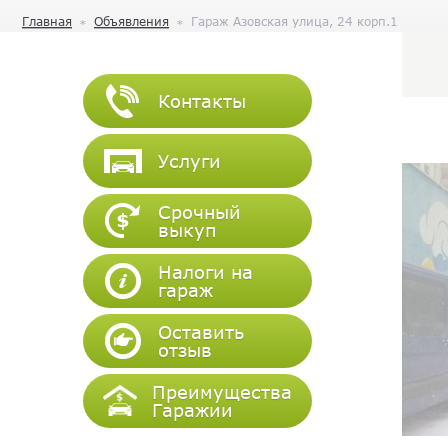
Главная
Объявления
Гараж Азовская улица, 24 корп.1
Контакты
Услуги
Срочный
выкуп
Налоги на
гараж
Оставить
отзыв
Преимущества
Гаражии