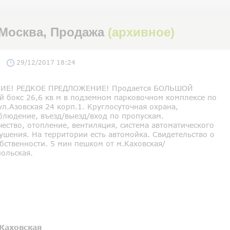
, Москва, Продажа
(архивное)
29/12/2017 18:24
ИЕ! РЕДКОЕ ПРЕДЛОЖЕНИЕ! Продается БОЛЬШОЙ
й бокс 26,6 кв м в подземном парковочном комплексе по
ул.Азовская 24 корп.1. Круглосуточная охрана,
блюдение, въезд/выезд/вход по пропускам.
ество, отопление, вентиляция, система автоматического
ушения. На территории есть автомойка. Свидетельство о
бственности. 5 мин пешком от м.Каховская/
ольская.
Каховская