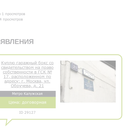
я 1 просмотров
4 просмотров
ЯВЛЕНИЯ
Куплю гаражный бокс со
свидетельством на право
собственности в ГСК №
17, расположенном по
адресу: г. Москва, ул.
Обручева, д. 21
Метро Калужская
Цена:
договорная
ID 29127