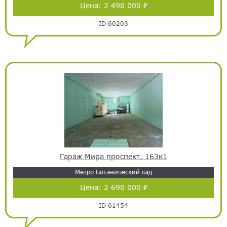
Цена:
2 490 000 ₽
ID 60203
Гараж Мира проспект, 163к1
Метро Ботанический сад
Цена:
2 690 000 ₽
ID 61454