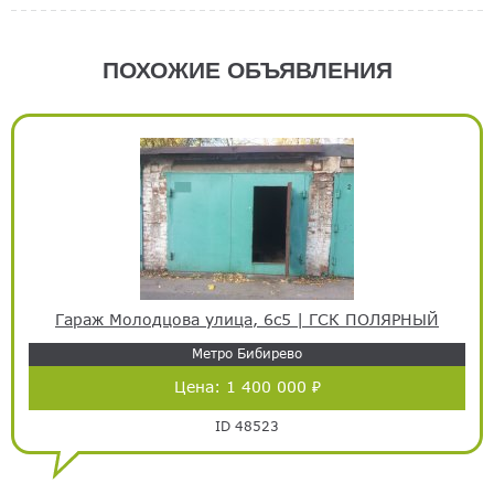
ПОХОЖИЕ ОБЪЯВЛЕНИЯ
Гараж Молодцова улица, 6с5 | ГСК ПОЛЯРНЫЙ
Метро Бибирево
Цена:
1 400 000 ₽
ID 48523