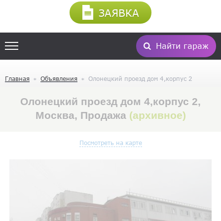
ЗАЯВКА
Найти гараж
Главная
Объявления
Олонецкий проезд дом 4,корпус 2
Олонецкий проезд дом 4,корпус 2,
Москва, Продажа
(архивное)
Посмотреть на карте