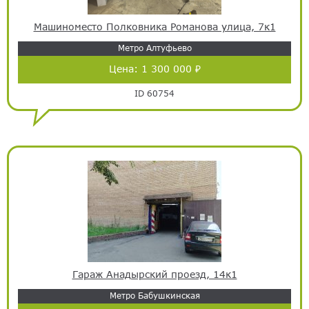
Машиноместо Полковника Романова улица, 7к1
Метро Алтуфьево
Цена:
1 300 000 ₽
ID 60754
Гараж Анадырский проезд, 14к1
Метро Бабушкинская