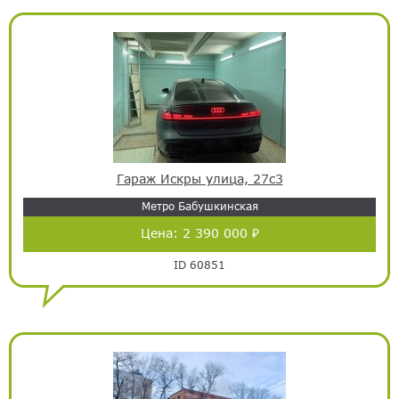
Гараж Искры улица, 27с3
Метро Бабушкинская
Цена:
2 390 000 ₽
ID 60851