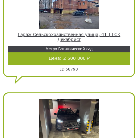
Гараж Сельскохозяйственная улица, 41 | ГСК
Декабрист
Метро Ботанический сад
Цена:
2 500 000 ₽
ID 58798