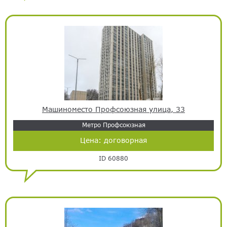
Машиноместо Профсоюзная улица, 33
Метро Профсоюзная
Цена:
договорная
ID 60880