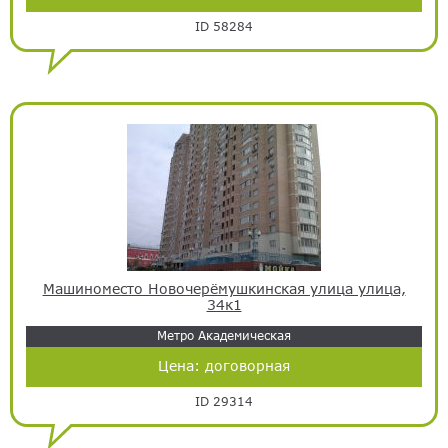
ID 58284
Машиноместо Новочерёмушкинская улица улица,
34к1
Метро Академическая
Цена:
договорная
ID 29314