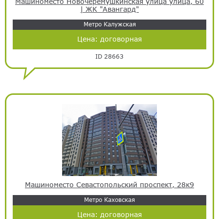
Машиноместо Новочерёмушкинская улица улица, 60
| ЖК "Авангард"
Метро Калужская
Цена:
договорная
ID 28663
Машиноместо Севастопольский проспект, 28к9
Метро Каховская
Цена:
договорная