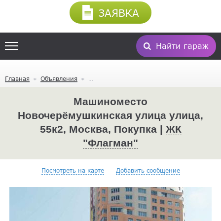
ЗАЯВКА
Найти гараж
Главная
Объявления
Машиноместо
Новочерёмушкинская улица улица,
55к2, Москва, Покупка |
ЖК
"Флагман"
Посмотреть на карте
Добавить сообщение