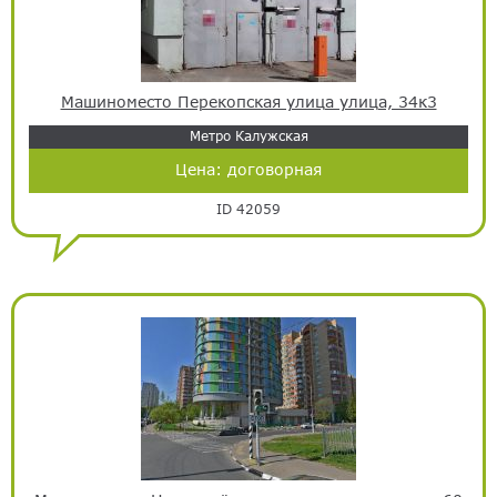
Машиноместо Перекопская улица улица, 34к3
Метро Калужская
Цена:
договорная
ID 42059