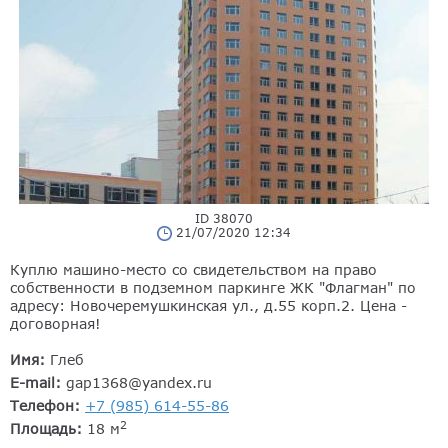
ID 38070
21/07/2020 12:34
Куплю машино-место со свидетельством на право
собственности в подземном паркинге ЖК "Флагман" по
адресу: Новочеремушкинская ул., д.55 корп.2. Цена -
договорная!
Имя:
Глеб
E-mail:
gap1368@yandex.ru
Телефон:
+7 (985) 614-55-86
2
Площадь:
18 м