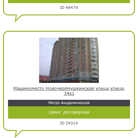
ID 48479
Машиноместо Новочерёмушкинская улица улица,
34к1
Метро Академическая
Цена:
договорная
ID 29314