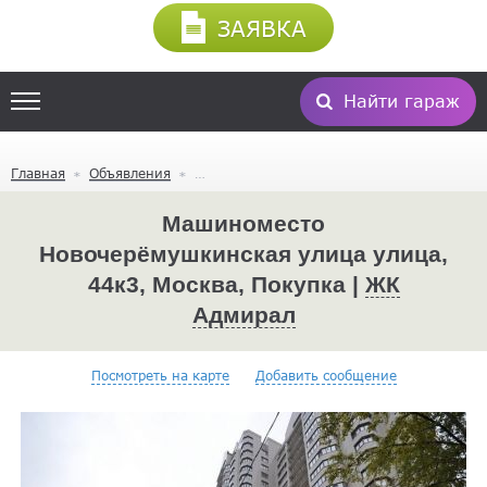
ЗАЯВКА
Найти гараж
Главная
Объявления
Машиноместо
Новочерёмушкинская улица улица,
44к3, Москва, Покупка |
ЖК
Адмирал
Посмотреть на карте
Добавить сообщение