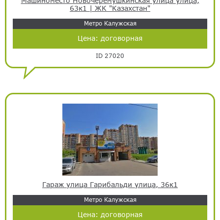
Машиноместо Новочерёмушкинская улица улица,
63к1 | ЖК "Казахстан"
Метро Калужская
Цена:
договорная
ID 27020
Гараж улица Гарибальди улица, 36к1
Метро Калужская
Цена:
договорная