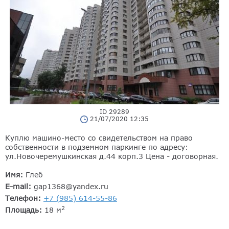
ID 29289
21/07/2020 12:35
Куплю машино-место со свидетельством на право
собственности в подземном паркинге по адресу:
ул.Новочеремушкинская д.44 корп.3 Цена - договорная.
Имя:
Глеб
E-mail:
gap1368@yandex.ru
Телефон:
+7 (985) 614-55-86
2
Площадь:
18 м