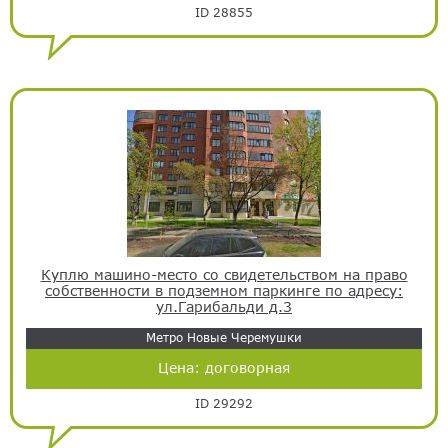
ID 28855
Куплю машино-место со свидетельством на право
собственности в подземном паркинге по адресу:
ул.Гарибальди д.3
Метро Новые Черемушки
Цена:
договорная
ID 29292