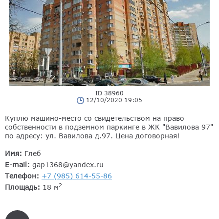
ID 38960
12/10/2020 19:05
Куплю машино-место со свидетельством на право
собственности в подземном паркинге в ЖК "Вавилова 97"
по адресу: ул. Вавилова д.97. Цена договорная!
Имя:
Глеб
E-mail:
gap1368@yandex.ru
Телефон:
+7 (985) 614-55-86
2
Площадь:
18 м