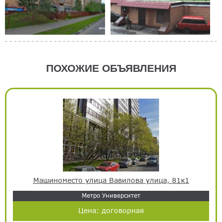
ПОХОЖИЕ ОБЪЯВЛЕНИЯ
Машиноместо улица Вавилова улица, 81к1
Метро Университет
Цена:
договорная