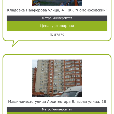
Кладовка Панфёрова улица, 4 | ЖК "Ломоносовский"
Метро Университет
Цена:
договорная
ID 57879
Машиноместо улица Архитектора Власова улица, 18
Метро Университет