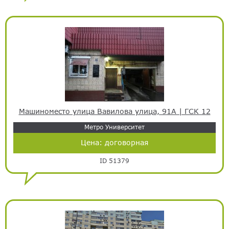
Машиноместо улица Вавилова улица, 91А | ГСК 12
Метро Университет
Цена:
договорная
ID 51379