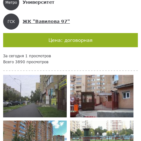
Университет
Метро
ЖК "Вавилова 97"
ГСК
Цена: договорная
За сегодня 1 просмотров
Всего 3890 просмотров