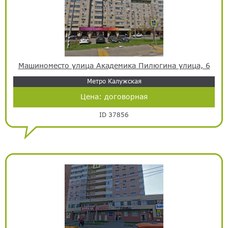
Машиноместо улица Академика Пилюгина улица, 6
Метро Калужская
Цена:
договорная
ID 37856