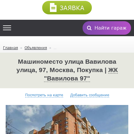
ЗАЯВКА
Найти гараж
Главная
Объявления
Машиноместо улица Вавилова
улица, 97, Москва, Покупка |
ЖК
"Вавилова 97"
Посмотреть на карте
Добавить сообщение