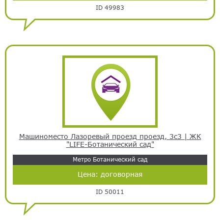
ID 49983
Машиноместо Лазоревый проезд проезд, 3с3 | ЖК
"LIFE-Ботанический сад"
Метро Ботанический сад
Цена:
договорная
ID 50011