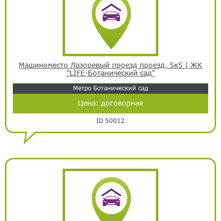
Машиноместо Лазоревый проезд проезд, 5к5 | ЖК
"LIFE-Ботанический сад"
Метро Ботанический сад
Цена:
договорная
ID 50012