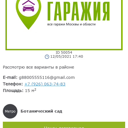
ID 50054
12/05/2021 17:40
Рассмотрю все варианты в районе
E-mail:
g88005555116@gmail.com
Телефон:
+7 (926) 063-74-83
2
Площадь:
15 м
Ботанический сад
Метро
Цена: договорная