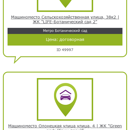
Машиноместо Сельскохозяйственная улица, 38к2 |
ЖК "LIFE-Ботанический сад 2"
Метро Ботанический сад
Цена:
договорная
ID 49997
Машиноместо Олонецкая улица улица, 4 | ЖК "Green