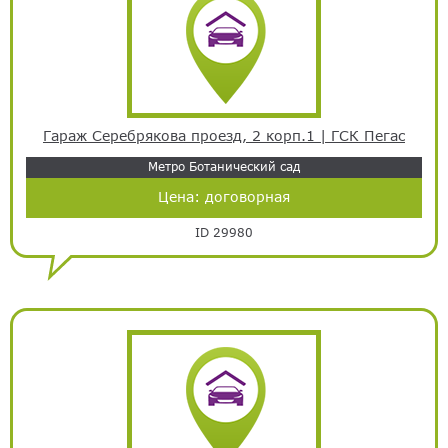
Гараж Серебрякова проезд, 2 корп.1 | ГСК Пегас
Метро Ботанический сад
Цена:
договорная
ID 29980