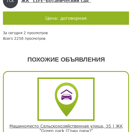
ЖК "LIFE-Ботанический сад"
ГСК
Цена: договорная
За сегодня 2 просмотров
Всего 2258 просмотров
ПОХОЖИЕ ОБЪЯВЛЕНИЯ
Машиноместо Сельскохозяйственная улица, 35 | ЖК
"Green park (Грин парк)"