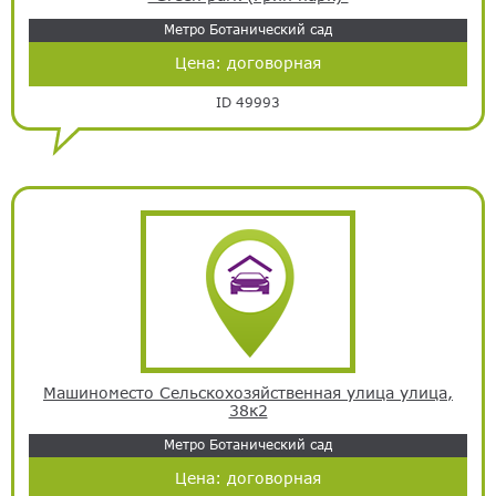
Метро Ботанический сад
Цена:
договорная
ID 49993
Машиноместо Сельскохозяйственная улица улица,
38к2
Метро Ботанический сад
Цена:
договорная