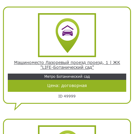
Машиноместо Лазоревый проезд проезд, 1 | ЖК
"LIFE-Ботанический сад"
Метро Ботанический сад
Цена:
договорная
ID 49999