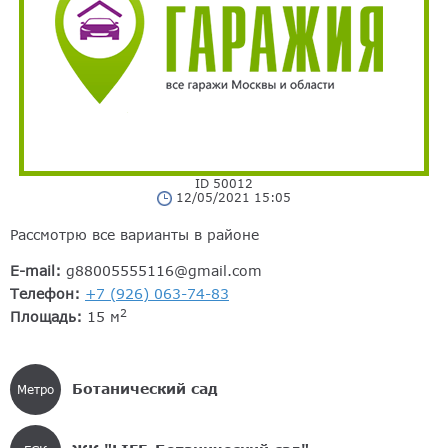
ID 50012
12/05/2021 15:05
Рассмотрю все варианты в районе
E-mail:
g88005555116@gmail.com
Телефон:
+7 (926) 063-74-83
2
Площадь:
15 м
Ботанический сад
Метро