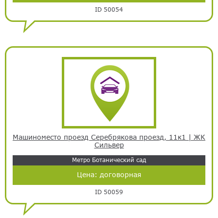
ID 50054
Машиноместо проезд Серебрякова проезд, 11к1 | ЖК
Сильвер
Метро Ботанический сад
Цена:
договорная
ID 50059