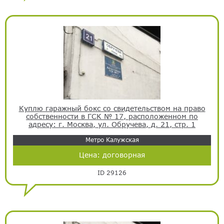
Куплю гаражный бокс со свидетельством на право
собственности в ГСК № 17, расположенном по
адресу: г. Москва, ул. Обручева, д. 21, стр. 1
Метро Калужская
Цена:
договорная
ID 29126