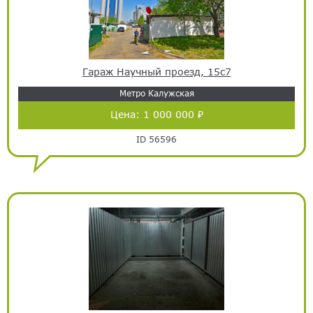
Гараж Научный проезд, 15с7
Метро Калужская
Цена:
1 000 000 ₽
ID 56596