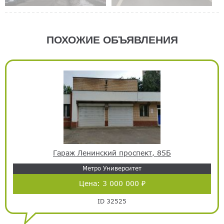
ПОХОЖИЕ ОБЪЯВЛЕНИЯ
Гараж Ленинский проспект, 85Б
Метро Университет
Цена:
3 000 000 ₽
ID 32525