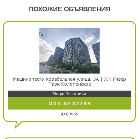
ПОХОЖИЕ ОБЪЯВЛЕНИЯ
Машиноместо Корабельная улица, 3А | ЖК Ривер
Парк Коломенское
Метро Печатники
Цена:
договорная
ID 60959