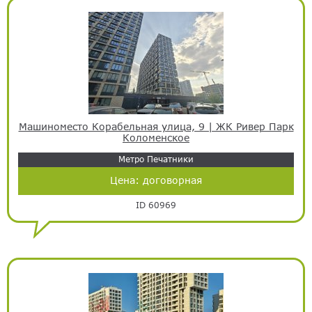
Машиноместо Корабельная улица, 9 | ЖК Ривер Парк
Коломенское
Метро Печатники
Цена:
договорная
ID 60969