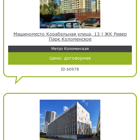
Машиноместо Корабельная улица, 13 | ЖК Ривер
Парк Коломенское
Метро Коломенская
Цена:
договорная
ID 60978