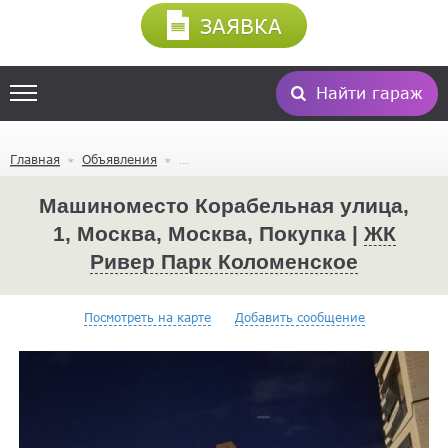
ЗАЯВКА
Найти гараж
Главная
Объявления
Машиноместо Корабельная улица,
1, Москва, Москва, Покупка |
ЖК
Ривер Парк Коломенское
Посмотреть на карте
Добавить сообщение