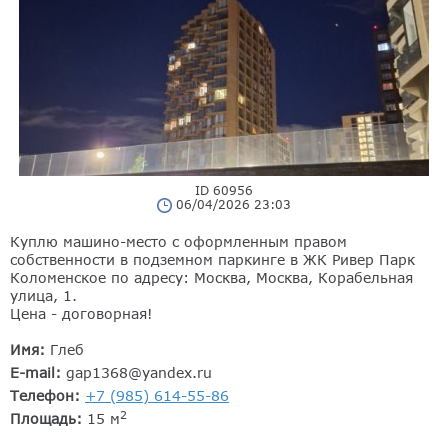
ID 60956
06/04/2026 23:03
Куплю машино-место с оформленным правом
собственности в подземном паркинге в ЖК Ривер Парк
Коломенское по адресу: Москва, Москва, Корабельная
улица, 1.
Цена - договорная!
Имя:
Глеб
E-mail:
gap1368@yandex.ru
Телефон:
+7 (985) 614-55-86
2
Площадь:
15 м