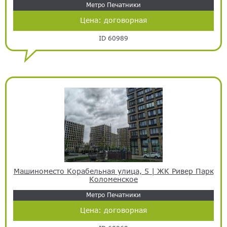
Метро Печатники
Цена:
договорная
ID 60989
Машиноместо Корабельная улица, 5 | ЖК Ривер Парк
Коломенское
Метро Печатники
Цена:
договорная